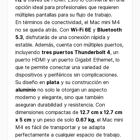
opción ideal para profesionales que requieren
múltiples pantallas para su flujo de trabajo.
En términos de conectividad, el Mac mini M4
no se queda atrás. Con
Wi-Fi 6E
y
Bluetooth
5.3
, disfrutarás de una conexión rápida y
estable. Además, cuenta con múltiples puertos,
incluyendo
tres puertos Thunderbolt 4
, un
puerto HDMI y un puerto Gigabit Ethernet, lo
que te permite conectar una variedad de
dispositivos y periféricos sin complicaciones.
Su diseño en
plata
y su construcción en
aluminio
no solo le otorgan un aspecto
moderno y elegante, sino que también
aseguran durabilidad y resistencia. Con
dimensiones compactas de
12.7 cm x 12.7 cm
x 5 cm
y un peso de solo
0.67 kg
, el Mac mini
M4 es fácil de transportar y se adapta
perfectamente a cualquier espacio de trabajo.