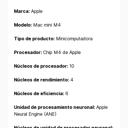
Marca:
Apple
Modelo:
Mac mini M4
Tipo de producto:
Minicomputadora
Procesador:
Chip M4 de Apple
Núcleos de procesador:
10
Núcleos de rendimiento:
4
Núcleos de eficiencia:
6
Unidad de procesamiento neuronal:
Apple
Neural Engine (ANE)
Núcleos de unidad de procesador neuronal: