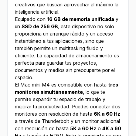
creativos que buscan aprovechar al máximo la
inteligencia artificial.
Equipado con
16 GB de memoria unificada
y
un
SSD de 256 GB
, este dispositivo no solo
proporciona un arranque rápido y un acceso
instantáneo a tus aplicaciones, sino que
también permite un multitasking fluido y
eficiente. La capacidad de almacenamiento es
perfecta para guardar tus proyectos,
documentos y medios sin preocuparte por el
espacio.
El Mac mini M4 es compatible con hasta
tres
monitores simultáneamente
, lo que te
permite expandir tu espacio de trabajo y
mejorar tu productividad. Puedes conectar dos
monitores con resolución de hasta
6K a 60 Hz
a través de Thunderbolt y un monitor adicional
con resolución de hasta
5K a 60 Hz
o
4K a 60
Hz
a través de HDMI. Esto lo convierte en una