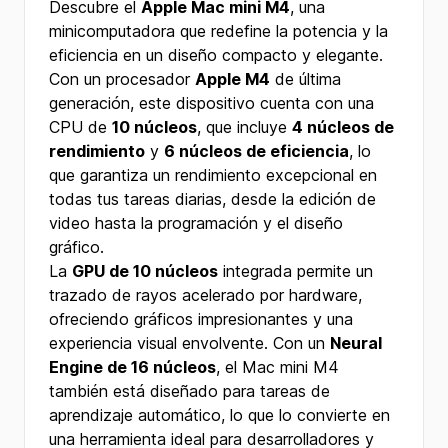
Descubre el
Apple Mac mini M4
, una
minicomputadora que redefine la potencia y la
eficiencia en un diseño compacto y elegante.
Con un procesador
Apple M4
de última
generación, este dispositivo cuenta con una
CPU de
10 núcleos
, que incluye
4 núcleos de
rendimiento
y
6 núcleos de eficiencia
, lo
que garantiza un rendimiento excepcional en
todas tus tareas diarias, desde la edición de
video hasta la programación y el diseño
gráfico.
La
GPU de 10 núcleos
integrada permite un
trazado de rayos acelerado por hardware,
ofreciendo gráficos impresionantes y una
experiencia visual envolvente. Con un
Neural
Engine de 16 núcleos
, el Mac mini M4
también está diseñado para tareas de
aprendizaje automático, lo que lo convierte en
una herramienta ideal para desarrolladores y