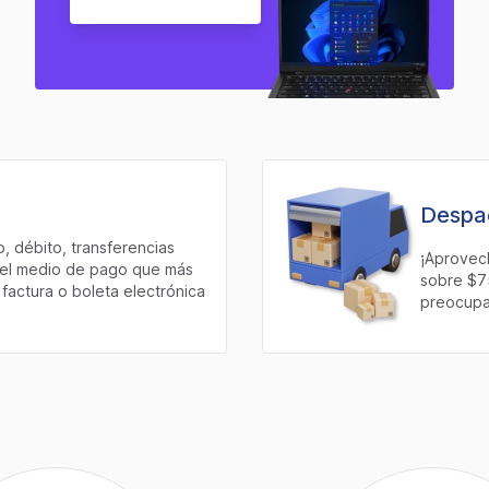
Despac
, débito, transferencias
¡Aprovec
e el medio de pago que más
sobre $7
factura o boleta electrónica
preocupar