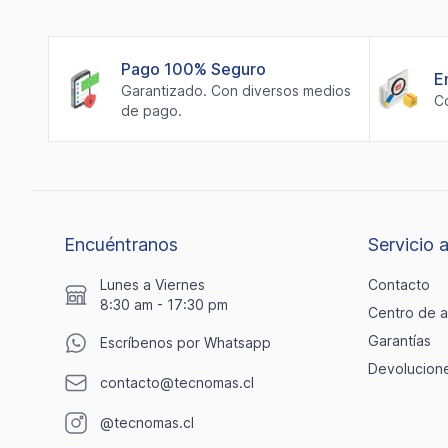
Pago 100% Seguro
E
Garantizado. Con diversos medios
C
de pago.
Encuéntranos
Servicio a
Lunes a Viernes
Contacto
8:30 am - 17:30 pm
Centro de 
Garantías
Escríbenos por Whatsapp
Devolucion
contacto@tecnomas.cl
@tecnomas.cl