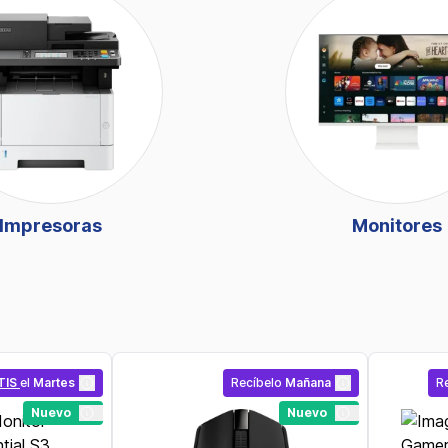
Impresoras
Monitores
TIS
el
Martes
Recíbelo
Mañana
R
Nuevo
Nuevo