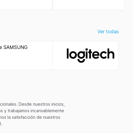
Ver todas
ionales. Desde nuestros inicios,
tos y trabajamos incansablemente
os la satisfacción de nuestros
.