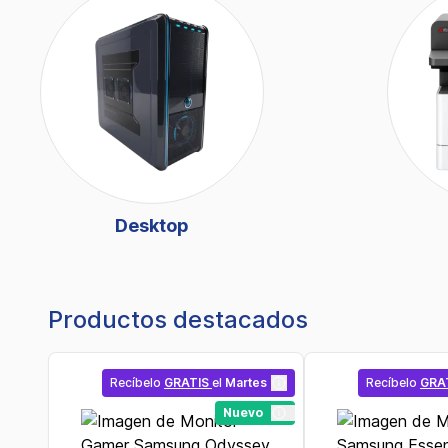
Desktop
Productos destacados
Recíbelo
GRATIS
el
Martes
Recíbelo
GRA
Nuevo