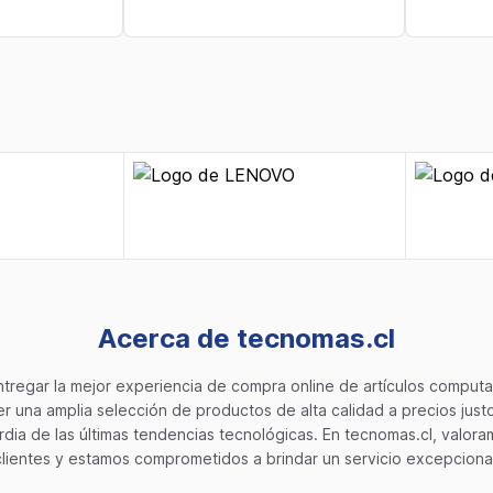
Acerca de tecnomas.cl
tregar la mejor experiencia de compra online de artículos computac
 una amplia selección de productos de alta calidad a precios jus
dia de las últimas tendencias tecnológicas. En tecnomas.cl, valoram
clientes y estamos comprometidos a brindar un servicio excepcional