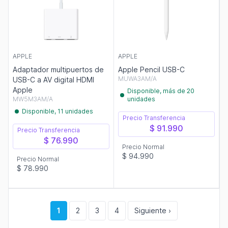
APPLE
APPLE
Adaptador multipuertos de
Apple Pencil USB-C
MUWA3AM/A
USB-C a AV digital HDMI
Apple
Disponible, más de 20
MW5M3AM/A
unidades
Disponible, 11 unidades
Precio Transferencia
$ 91.990
Precio Transferencia
$ 76.990
Precio Normal
$ 94.990
Precio Normal
$ 78.990
1
2
3
4
Siguiente ›