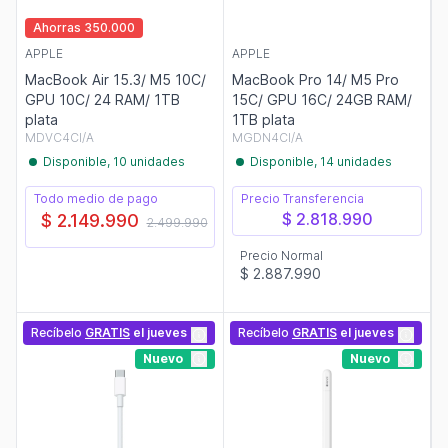
Ahorras 350.000
APPLE
APPLE
MacBook Air 15.3/ M5 10C/
MacBook Pro 14/ M5 Pro
GPU 10C/ 24 RAM/ 1TB
15C/ GPU 16C/ 24GB RAM/
plata
1TB plata
MDVC4CI/A
MGDN4CI/A
Disponible, 10 unidades
Disponible, 14 unidades
Todo medio de pago
Precio Transferencia
$ 2.818.990
$ 2.149.990
2.499.990
Precio Normal
$ 2.887.990
Recíbelo
GRATIS
el jueves
Recíbelo
GRATIS
el jueves
Nuevo
Nuevo