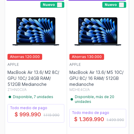
Nuevo
Nuevo
Ahorras 120.000
Ahorras 130.000
APPLE
APPLE
MacBook Air 13.6/ M2 8C/
MacBook Air 13.6/ M5 10C/
GPU 10C/ 24GB RAM/
GPU 8C/ 16 RAM/ 512GB
512GB Medianoche
medianoche
Z1HN0CI/A
MDHE4CI/A
Disponible, 7 unidades
Disponible, más de 20
unidades
Todo medio de pago
Todo medio de pago
$ 999.990
1.119.990
$ 1.369.990
1.499.990