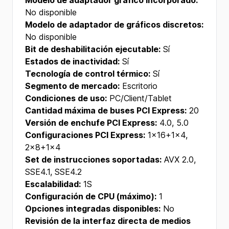
Modelo de adaptador gráfico incorporado:
No disponible
Modelo de adaptador de gráficos discretos:
No disponible
Bit de deshabilitación ejecutable:
Sí
Estados de inactividad:
Sí
Tecnología de control térmico:
Sí
Segmento de mercado:
Escritorio
Condiciones de uso:
PC/Client/Tablet
Cantidad máxima de buses PCI Express:
20
Versión de enchufe PCI Express:
4.0, 5.0
Configuraciones PCI Express:
1x16+1x4,
2x8+1x4
Set de instrucciones soportadas:
AVX 2.0,
SSE4.1, SSE4.2
Escalabilidad:
1S
Configuración de CPU (máximo):
1
Opciones integradas disponibles:
No
Revisión de la interfaz directa de medios