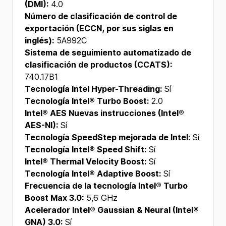
(DMI):
4.0
Número de clasificación de control de
exportación (ECCN, por sus siglas en
inglés):
5A992C
Sistema de seguimiento automatizado de
clasificación de productos (CCATS):
740.17B1
Tecnología Intel Hyper-Threading:
Sí
Tecnología Intel® Turbo Boost:
2.0
Intel® AES Nuevas instrucciones (Intel®
AES-NI):
Sí
Tecnología SpeedStep mejorada de Intel:
Sí
Tecnología Intel® Speed Shift:
Sí
Intel® Thermal Velocity Boost:
Sí
Tecnología Intel® Adaptive Boost:
Sí
Frecuencia de la tecnología Intel® Turbo
Boost Max 3.0:
5,6 GHz
Acelerador Intel® Gaussian & Neural (Intel®
GNA) 3.0:
Sí