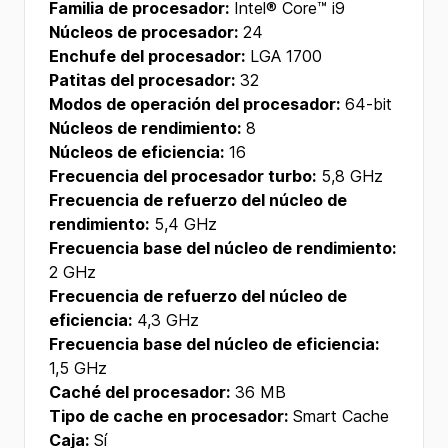
Familia de procesador:
Intel® Core™ i9
Núcleos de procesador:
24
Enchufe del procesador:
LGA 1700
Patitas del procesador:
32
Modos de operación del procesador:
64-bit
Núcleos de rendimiento:
8
Núcleos de eficiencia:
16
Frecuencia del procesador turbo:
5,8 GHz
Frecuencia de refuerzo del núcleo de
rendimiento:
5,4 GHz
Frecuencia base del núcleo de rendimiento:
2 GHz
Frecuencia de refuerzo del núcleo de
eficiencia:
4,3 GHz
Frecuencia base del núcleo de eficiencia:
1,5 GHz
Caché del procesador:
36 MB
Tipo de cache en procesador:
Smart Cache
Caja:
Sí