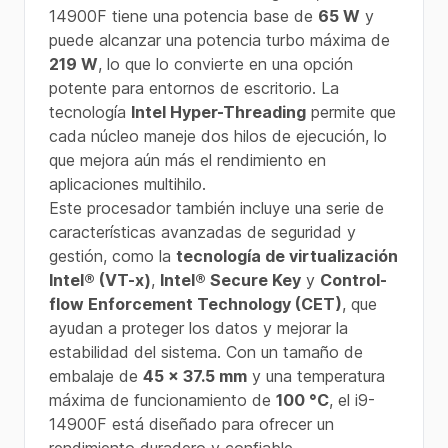
14900F tiene una potencia base de
65 W
y
puede alcanzar una potencia turbo máxima de
219 W
, lo que lo convierte en una opción
potente para entornos de escritorio. La
tecnología
Intel Hyper-Threading
permite que
cada núcleo maneje dos hilos de ejecución, lo
que mejora aún más el rendimiento en
aplicaciones multihilo.
Este procesador también incluye una serie de
características avanzadas de seguridad y
gestión, como la
tecnología de virtualización
Intel® (VT-x)
,
Intel® Secure Key
y
Control-
flow Enforcement Technology (CET)
, que
ayudan a proteger los datos y mejorar la
estabilidad del sistema. Con un tamaño de
embalaje de
45 x 37.5 mm
y una temperatura
máxima de funcionamiento de
100 °C
, el i9-
14900F está diseñado para ofrecer un