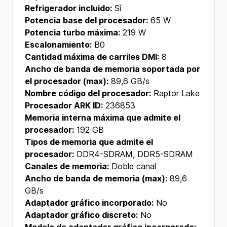
Refrigerador incluido:
Sí
Potencia base del procesador:
65 W
Potencia turbo máxima:
219 W
Escalonamiento:
B0
Cantidad máxima de carriles DMI:
8
Ancho de banda de memoria soportada por
el procesador (max):
89,6 GB/s
Nombre código del procesador:
Raptor Lake
Procesador ARK ID:
236853
Memoria interna máxima que admite el
procesador:
192 GB
Tipos de memoria que admite el
procesador:
DDR4-SDRAM, DDR5-SDRAM
Canales de memoria:
Doble canal
Ancho de banda de memoria (max):
89,6
GB/s
Adaptador gráfico incorporado:
No
Adaptador gráfico discreto:
No