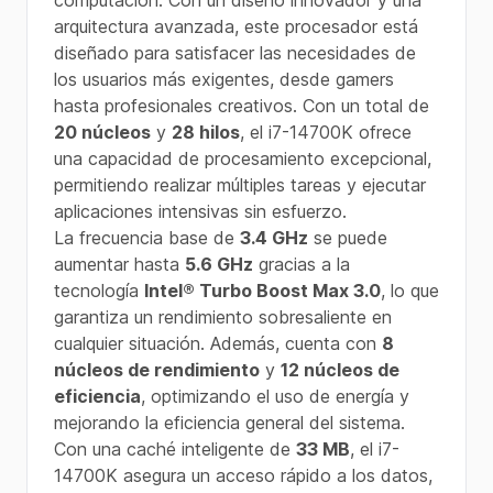
computación. Con un diseño innovador y una
arquitectura avanzada, este procesador está
diseñado para satisfacer las necesidades de
los usuarios más exigentes, desde gamers
hasta profesionales creativos. Con un total de
20 núcleos
y
28 hilos
, el i7-14700K ofrece
una capacidad de procesamiento excepcional,
permitiendo realizar múltiples tareas y ejecutar
aplicaciones intensivas sin esfuerzo.
La frecuencia base de
3.4 GHz
se puede
aumentar hasta
5.6 GHz
gracias a la
tecnología
Intel® Turbo Boost Max 3.0
, lo que
garantiza un rendimiento sobresaliente en
cualquier situación. Además, cuenta con
8
núcleos de rendimiento
y
12 núcleos de
eficiencia
, optimizando el uso de energía y
mejorando la eficiencia general del sistema.
Con una caché inteligente de
33 MB
, el i7-
14700K asegura un acceso rápido a los datos,