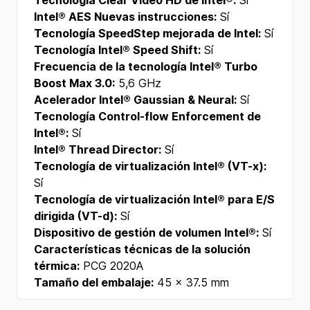
Tecnología Clear Video HD de Intel®:
Sí
Intel® AES Nuevas instrucciones:
Sí
Tecnología SpeedStep mejorada de Intel:
Sí
Tecnología Intel® Speed Shift:
Sí
Frecuencia de la tecnología Intel® Turbo
Boost Max 3.0:
5,6 GHz
Acelerador Intel® Gaussian & Neural:
Sí
Tecnología Control-flow Enforcement de
Intel®:
Sí
Intel® Thread Director:
Sí
Tecnología de virtualización Intel® (VT-x):
Sí
Tecnología de virtualización Intel® para E/S
dirigida (VT-d):
Sí
Dispositivo de gestión de volumen Intel®:
Sí
Características técnicas de la solución
térmica:
PCG 2020A
Tamaño del embalaje:
45 x 37.5 mm