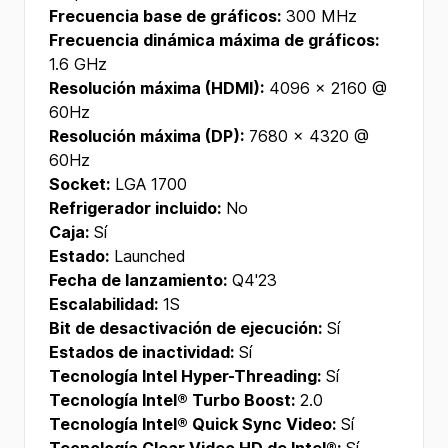
Frecuencia base de gráficos:
300 MHz
Frecuencia dinámica máxima de gráficos:
1.6 GHz
Resolución máxima (HDMI):
4096 x 2160 @
60Hz
Resolución máxima (DP):
7680 x 4320 @
60Hz
Socket:
LGA 1700
Refrigerador incluido:
No
Caja:
Sí
Estado:
Launched
Fecha de lanzamiento:
Q4'23
Escalabilidad:
1S
Bit de desactivación de ejecución:
Sí
Estados de inactividad:
Sí
Tecnología Intel Hyper-Threading:
Sí
Tecnología Intel® Turbo Boost:
2.0
Tecnología Intel® Quick Sync Video:
Sí