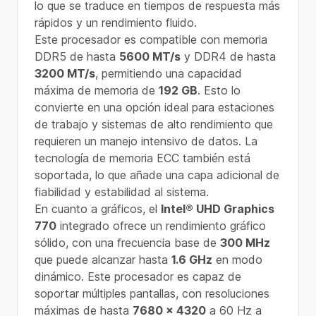
lo que se traduce en tiempos de respuesta más
rápidos y un rendimiento fluido.
Este procesador es compatible con memoria
DDR5 de hasta
5600 MT/s
y DDR4 de hasta
3200 MT/s
, permitiendo una capacidad
máxima de memoria de
192 GB
. Esto lo
convierte en una opción ideal para estaciones
de trabajo y sistemas de alto rendimiento que
requieren un manejo intensivo de datos. La
tecnología de memoria ECC también está
soportada, lo que añade una capa adicional de
fiabilidad y estabilidad al sistema.
En cuanto a gráficos, el
Intel® UHD Graphics
770
integrado ofrece un rendimiento gráfico
sólido, con una frecuencia base de
300 MHz
que puede alcanzar hasta
1.6 GHz
en modo
dinámico. Este procesador es capaz de
soportar múltiples pantallas, con resoluciones
máximas de hasta
7680 x 4320
a 60 Hz a