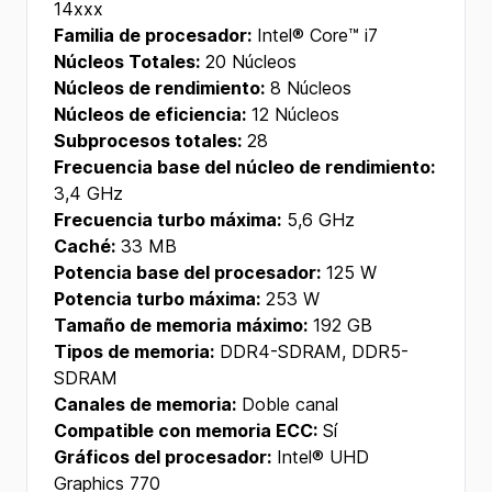
14xxx
Familia de procesador:
Intel® Core™ i7
Núcleos Totales:
20 Núcleos
Núcleos de rendimiento:
8 Núcleos
Núcleos de eficiencia:
12 Núcleos
Subprocesos totales:
28
Frecuencia base del núcleo de rendimiento:
3,4 GHz
Frecuencia turbo máxima:
5,6 GHz
Caché:
33 MB
Potencia base del procesador:
125 W
Potencia turbo máxima:
253 W
Tamaño de memoria máximo:
192 GB
Tipos de memoria:
DDR4-SDRAM, DDR5-
SDRAM
Canales de memoria:
Doble canal
Compatible con memoria ECC:
Sí
Gráficos del procesador:
Intel® UHD
Graphics 770