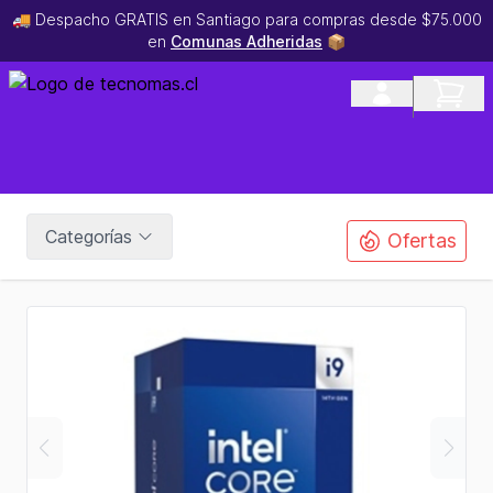
🚚 Despacho GRATIS en Santiago para compras desde $75.000
en
Comunas Adheridas
📦
Categorías
Ofertas