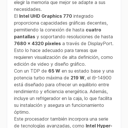
elegir la memoria que mejor se adapte a sus
necesidades.
El
Intel UHD Graphics 770
integrado
proporciona capacidades gráficas decentes,
permitiendo la conexión de hasta
cuatro
pantallas
y soportando resoluciones de hasta
7680 x 4320 píxeles
a través de DisplayPort.
Esto lo hace adecuado para tareas que
requieren visualización de alta definición, como
edición de video y diseño gráfico.
Con un TDP de
65 W
en su estado base y una
potencia turbo máxima de
219 W
, el i9-14900
está diseñado para ofrecer un equilibrio entre
rendimiento y eficiencia energética. Además,
incluye un refrigerador en la caja, lo que facilita
su instalación y asegura un funcionamiento
óptimo.
Este procesador también incorpora una serie
de tecnologías avanzadas, como
Intel Hyper-