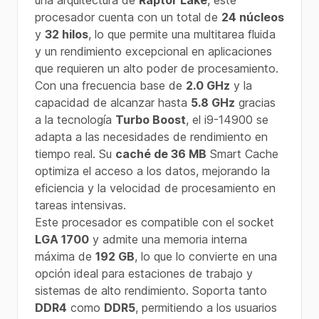
una arquitectura de
Raptor Lake
, este
procesador cuenta con un total de
24 núcleos
y
32 hilos
, lo que permite una multitarea fluida
y un rendimiento excepcional en aplicaciones
que requieren un alto poder de procesamiento.
Con una frecuencia base de
2.0 GHz
y la
capacidad de alcanzar hasta
5.8 GHz
gracias
a la tecnología
Turbo Boost
, el i9-14900 se
adapta a las necesidades de rendimiento en
tiempo real. Su
caché de 36 MB
Smart Cache
optimiza el acceso a los datos, mejorando la
eficiencia y la velocidad de procesamiento en
tareas intensivas.
Este procesador es compatible con el socket
LGA 1700
y admite una memoria interna
máxima de
192 GB
, lo que lo convierte en una
opción ideal para estaciones de trabajo y
sistemas de alto rendimiento. Soporta tanto
DDR4
como
DDR5
, permitiendo a los usuarios