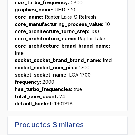
max_turbo_frequency:
5800
graphics_name:
UHD 770
core_name:
Raptor Lake-S Refresh
core_manufacturing_process_value:
10
core_architecture_turbo_step:
100
core_architecture_name:
Raptor Lake
core_architecture_brand_brand_name:
Intel
socket_socket_brand_brand_name:
Intel
socket_socket_num_pins:
1700
socket_socket_name:
LGA 1700
frequency:
2000
has_turbo_frequencies:
true
total_core_count:
24
default_bucket:
1901318
Productos Similares