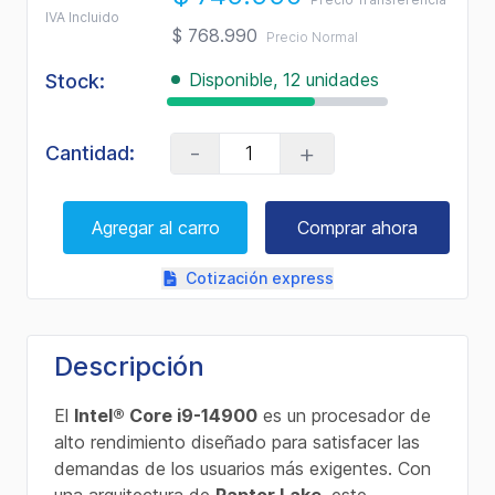
IVA Incluido
$ 768.990
Precio Normal
Disponible, 12 unidades
Stock:
-
+
Cantidad:
Agregar al carro
Comprar ahora
Cotización express
Descripción
El
Intel® Core i9-14900
es un procesador de
alto rendimiento diseñado para satisfacer las
demandas de los usuarios más exigentes. Con