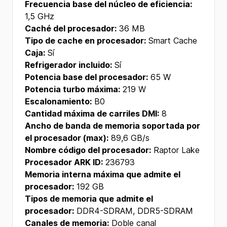
Frecuencia base del núcleo de eficiencia:
1,5 GHz
Caché del procesador:
36 MB
Tipo de cache en procesador:
Smart Cache
Caja:
Sí
Refrigerador incluido:
Sí
Potencia base del procesador:
65 W
Potencia turbo máxima:
219 W
Escalonamiento:
B0
Cantidad máxima de carriles DMI:
8
Ancho de banda de memoria soportada por
el procesador (max):
89,6 GB/s
Nombre código del procesador:
Raptor Lake
Procesador ARK ID:
236793
Memoria interna máxima que admite el
procesador:
192 GB
Tipos de memoria que admite el
procesador:
DDR4-SDRAM, DDR5-SDRAM
Canales de memoria:
Doble canal