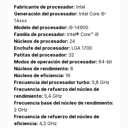
Fabricante de procesador:
Intel
Generación del procesador:
Intel Core i9-
14xxx
Modelo del procesador:
i9-14900
Familia de procesador:
Intel® Core™ i9
Núcleos de procesador:
24
Enchufe del procesador:
LGA 1700
Patitas del procesador:
32
Modos de operación del procesador:
64-bit
Núcleos de rendimiento:
8
Núcleos de eficiencia:
16
Frecuencia del procesador turbo:
5,8 GHz
Frecuencia de refuerzo del núcleo de
rendimiento:
5,4 GHz
Frecuencia base del núcleo de rendimiento:
2 GHz
Frecuencia de refuerzo del núcleo de
eficiencia:
4,3 GHz