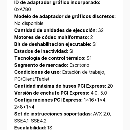
ID de adaptador gráfico incorporado:
0xA780
Modelo de adaptador de gráficos discretos:
No disponible
Cantidad de unidades de ejecución:
32
Motores de códec multiformato:
2
Bit de deshabilitación ejecutable:
Sí
Estados de inactividad:
Sí
Tecnología de control térmico:
Sí
Segmento de mercado:
Escritorio
Condiciones de uso:
Estación de trabajo,
PC/Client/Tablet
Cantidad máxima de buses PCI Express:
20
Versión de enchufe PCI Express:
4.0, 5.0
Configuraciones PCI Express:
1x16+1x4,
2x8+1x4
Set de instrucciones soportadas:
AVX 2.0,
SSE4.1, SSE4.2
Escalabilidad:
1S