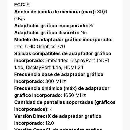
ECC:
Sí
Ancho de banda de memoria (max):
89,6
GB/s
Adaptador gráfico incorporado:
Sí
Adaptador gráfico discreto:
No
Modelo de adaptador gráfico incorporado:
Intel UHD Graphics 770
Salidas compatibles de adaptador gráfico
incorporado:
Embedded DisplayPort (eDP)
1.4b, DisplayPort 1.4a, HDMI 2.1
Frecuencia base de adaptador gráfico
incorporado:
300 MHz
Frecuencia dinámica (máx) de adaptador
gráfico incorporado:
1650 MHz
Cantidad de pantallas soportadas (gráficos
incorporados):
4
Versión DirectX de adaptador gráfico
incorporado:
12.0