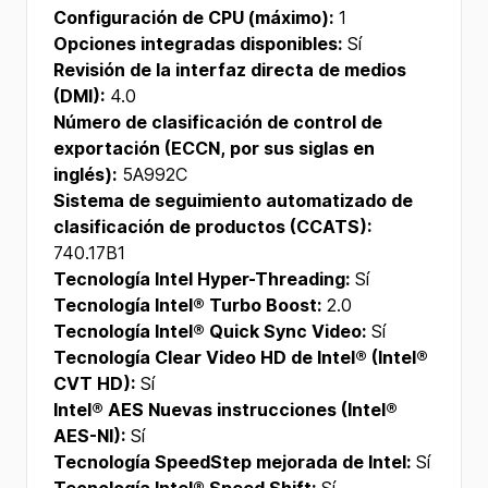
Configuración de CPU (máximo):
1
Opciones integradas disponibles:
Sí
Revisión de la interfaz directa de medios
(DMI):
4.0
Número de clasificación de control de
exportación (ECCN, por sus siglas en
inglés):
5A992C
Sistema de seguimiento automatizado de
clasificación de productos (CCATS):
740.17B1
Tecnología Intel Hyper-Threading:
Sí
Tecnología Intel® Turbo Boost:
2.0
Tecnología Intel® Quick Sync Video:
Sí
Tecnología Clear Video HD de Intel® (Intel®
CVT HD):
Sí
Intel® AES Nuevas instrucciones (Intel®
AES-NI):
Sí
Tecnología SpeedStep mejorada de Intel:
Sí