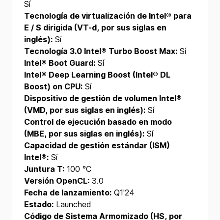
Sí
Tecnología de virtualización de Intel® para
E / S dirigida (VT-d, por sus siglas en
inglés):
Sí
Tecnología 3.0 Intel® Turbo Boost Max:
Sí
Intel® Boot Guard:
Sí
Intel® Deep Learning Boost (Intel® DL
Boost) on CPU:
Sí
Dispositivo de gestión de volumen Intel®
(VMD, por sus siglas en inglés):
Sí
Control de ejecución basado en modo
(MBE, por sus siglas en inglés):
Sí
Capacidad de gestión estándar (ISM)
Intel®:
Sí
Juntura T:
100 °C
Versión OpenCL:
3.0
Fecha de lanzamiento:
Q1'24
Estado:
Launched
Código de Sistema Armomizado (HS, por