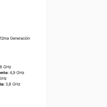
 12ma Generación
6 GHz
ento:
4,9 GHz
 GHz
ia:
3,8 GHz