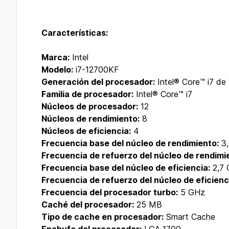
Características:
Marca:
Intel
Modelo:
i7-12700KF
Generación del procesador:
Intel® Core™ i7 de
Familia de procesador:
Intel® Core™ i7
Núcleos de procesador:
12
Núcleos de rendimiento:
8
Núcleos de eficiencia:
4
Frecuencia base del núcleo de rendimiento:
3,
Frecuencia de refuerzo del núcleo de rendimi
Frecuencia base del núcleo de eficiencia:
2,7
Frecuencia de refuerzo del núcleo de eficienc
Frecuencia del procesador turbo:
5 GHz
Caché del procesador:
25 MB
Tipo de cache en procesador:
Smart Cache