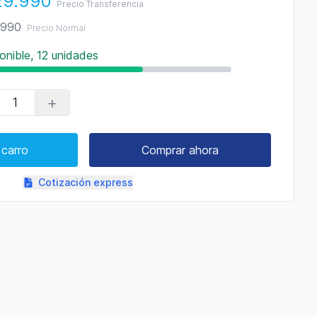
29.990
Precio Transferencia
.990
Precio Normal
onible, 12 unidades
+
 carro
Comprar ahora
Cotización express