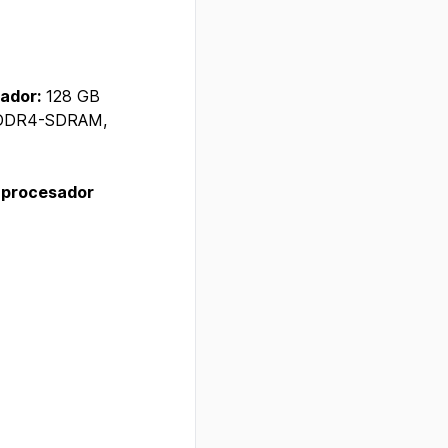
ador:
128 GB
DR4-SDRAM,
 procesador