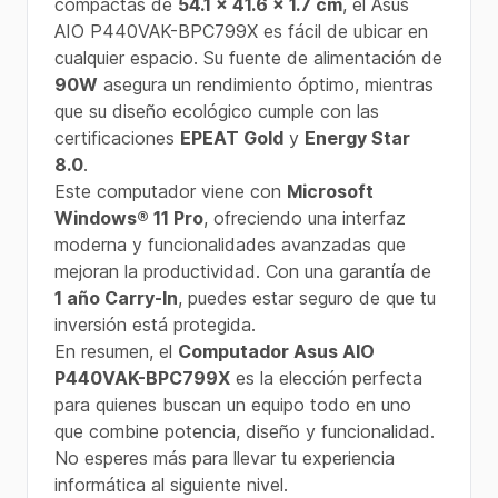
compactas de
54.1 x 41.6 x 1.7 cm
, el Asus
AIO P440VAK-BPC799X es fácil de ubicar en
cualquier espacio. Su fuente de alimentación de
90W
asegura un rendimiento óptimo, mientras
que su diseño ecológico cumple con las
certificaciones
EPEAT Gold
y
Energy Star
8.0
.
Este computador viene con
Microsoft
Windows® 11 Pro
, ofreciendo una interfaz
moderna y funcionalidades avanzadas que
mejoran la productividad. Con una garantía de
1 año Carry-In
, puedes estar seguro de que tu
inversión está protegida.
En resumen, el
Computador Asus AIO
P440VAK-BPC799X
es la elección perfecta
para quienes buscan un equipo todo en uno
que combine potencia, diseño y funcionalidad.
No esperes más para llevar tu experiencia
informática al siguiente nivel.