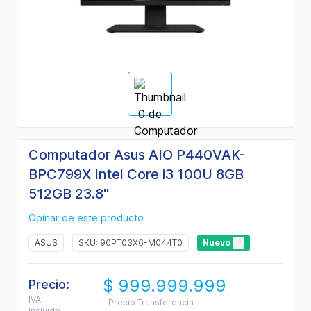
Computador Asus AIO P440VAK-
BPC799X Intel Core i3 100U 8GB
512GB 23.8"
Opinar de este producto
ASUS
SKU: 90PT03X6-M044T0
Nuevo
$ 999.999.999
Precio:
IVA
Precio Transferencia
Incluido