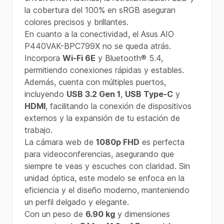
la cobertura del 100% en sRGB aseguran
colores precisos y brillantes.
En cuanto a la conectividad, el Asus AIO
P440VAK-BPC799X no se queda atrás.
Incorpora
Wi-Fi 6E
y Bluetooth® 5.4,
permitiendo conexiones rápidas y estables.
Además, cuenta con múltiples puertos,
incluyendo
USB 3.2 Gen 1
,
USB Type-C
y
HDMI
, facilitando la conexión de dispositivos
externos y la expansión de tu estación de
trabajo.
La cámara web de
1080p FHD
es perfecta
para videoconferencias, asegurando que
siempre te veas y escuches con claridad. Sin
unidad óptica, este modelo se enfoca en la
eficiencia y el diseño moderno, manteniendo
un perfil delgado y elegante.
Con un peso de
6.90 kg
y dimensiones