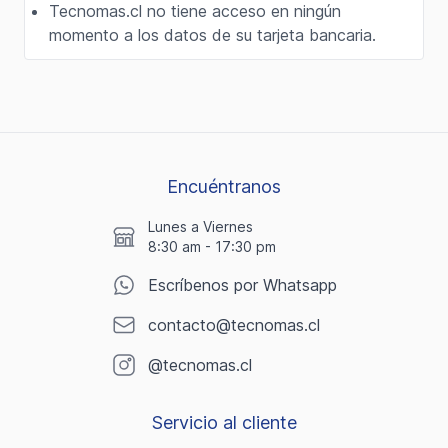
Tecnomas.cl no tiene acceso en ningún
momento a los datos de su tarjeta bancaria.
Encuéntranos
Lunes a Viernes
8:30 am - 17:30 pm
Escríbenos por Whatsapp
contacto@tecnomas.cl
@tecnomas.cl
Servicio al cliente