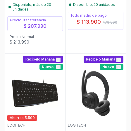
Disponible, más de 20
Disponible, 20 unidades
unidades
Todo medio de pago
Precio Transferencia
$ 113.900
179.990
$ 207.990
Precio Normal
$ 213.990
Recíbelo
Mañana
Recíbelo
Mañana
Nuevo
Nuevo
Ahorras 5.590
LOGITECH
LOGITECH