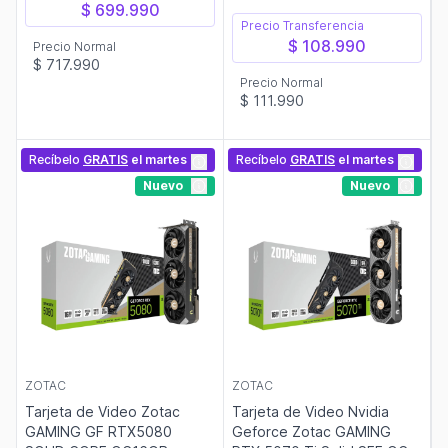
$ 699.990
Precio Transferencia
$ 108.990
Precio Normal
$ 717.990
Precio Normal
$ 111.990
Recíbelo
GRATIS
el martes
Recíbelo
GRATIS
el martes
Nuevo
Nuevo
ZOTAC
ZOTAC
Tarjeta de Video Zotac
Tarjeta de Video Nvidia
GAMING GF RTX5080
Geforce Zotac GAMING