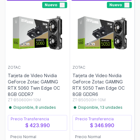
Nuevo
Nuevo
ZOTAC
ZOTAC
Tarjeta de Video Nvidia
Tarjeta de Video Nvidia
GeForce Zotac GAMING
GeForce Zotac GAMING
RTX 5060 Twin Edge OC
RTX 5050 Twin Edge OC
8GB GDDR7
8GB GDDR6
ZT-B50600H-10M
ZT-B50500H-10M
Disponible, 8 unidades
Disponible, 13 unidades
Precio Transferencia
Precio Transferencia
$ 423.990
$ 346.990
Precio Normal
Precio Normal