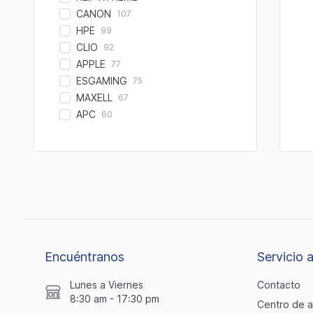
CANON
107
HPE
99
CLIO
92
APPLE
77
ESGAMING
75
MAXELL
67
APC
60
Encuéntranos
Servicio a
Lunes a Viernes
Contacto
8:30 am - 17:30 pm
Centro de 