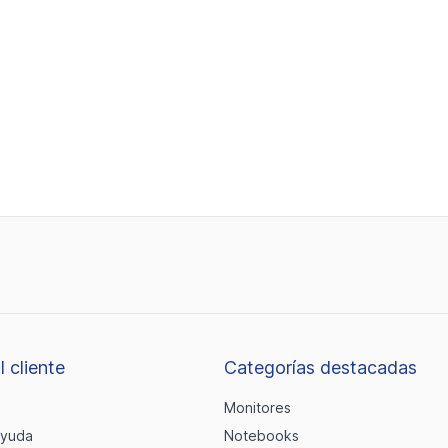
l cliente
Categorías destacadas
Monitores
ayuda
Notebooks