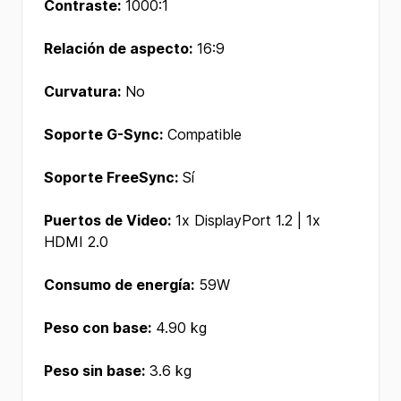
Contraste:
1000:1
Relación de aspecto:
16:9
Curvatura:
No
Soporte G-Sync:
Compatible
Soporte FreeSync:
Sí
Puertos de Video:
1x DisplayPort 1.2 | 1x
HDMI 2.0
Consumo de energía:
59W
Peso con base:
4.90 kg
Peso sin base:
3.6 kg