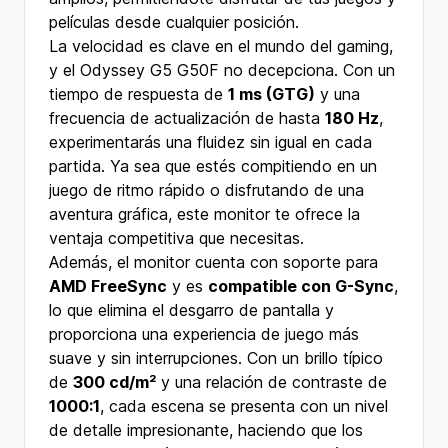
películas desde cualquier posición.
La velocidad es clave en el mundo del gaming,
y el Odyssey G5 G50F no decepciona. Con un
tiempo de respuesta de
1 ms (GTG)
y una
frecuencia de actualización de hasta
180 Hz
,
experimentarás una fluidez sin igual en cada
partida. Ya sea que estés compitiendo en un
juego de ritmo rápido o disfrutando de una
aventura gráfica, este monitor te ofrece la
ventaja competitiva que necesitas.
Además, el monitor cuenta con soporte para
AMD FreeSync
y es
compatible con G-Sync
,
lo que elimina el desgarro de pantalla y
proporciona una experiencia de juego más
suave y sin interrupciones. Con un brillo típico
de
300 cd/m²
y una relación de contraste de
1000:1
, cada escena se presenta con un nivel
de detalle impresionante, haciendo que los