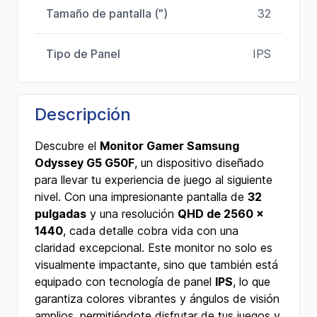
Tamaño de pantalla (")
32
Tipo de Panel
IPS
Descripción
Descubre el
Monitor Gamer Samsung
Odyssey G5 G50F
, un dispositivo diseñado
para llevar tu experiencia de juego al siguiente
nivel. Con una impresionante pantalla de
32
pulgadas
y una resolución
QHD de 2560 x
1440
, cada detalle cobra vida con una
claridad excepcional. Este monitor no solo es
visualmente impactante, sino que también está
equipado con tecnología de panel
IPS
, lo que
garantiza colores vibrantes y ángulos de visión
amplios, permitiéndote disfrutar de tus juegos y