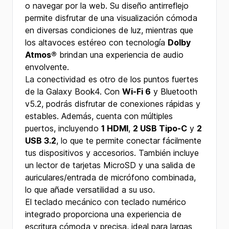
o navegar por la web. Su diseño antirreflejo
permite disfrutar de una visualización cómoda
en diversas condiciones de luz, mientras que
los altavoces estéreo con tecnología
Dolby
Atmos®
brindan una experiencia de audio
envolvente.
La conectividad es otro de los puntos fuertes
de la Galaxy Book4. Con
Wi-Fi 6
y Bluetooth
v5.2, podrás disfrutar de conexiones rápidas y
estables. Además, cuenta con múltiples
puertos, incluyendo
1 HDMI
,
2 USB Tipo-C
y
2
USB 3.2
, lo que te permite conectar fácilmente
tus dispositivos y accesorios. También incluye
un lector de tarjetas MicroSD y una salida de
auriculares/entrada de micrófono combinada,
lo que añade versatilidad a su uso.
El teclado mecánico con teclado numérico
integrado proporciona una experiencia de
escritura cómoda y precisa, ideal para largas