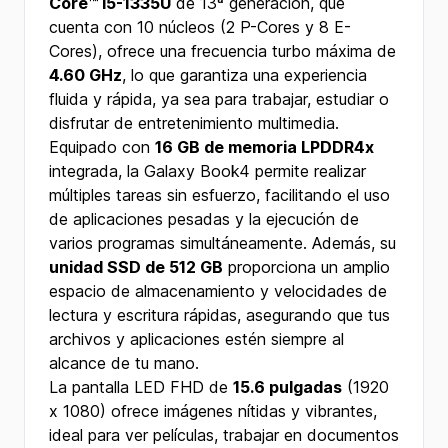
Core™ i5-1335U
de 13ª generación, que
cuenta con 10 núcleos (2 P-Cores y 8 E-
Cores), ofrece una frecuencia turbo máxima de
4.60 GHz
, lo que garantiza una experiencia
fluida y rápida, ya sea para trabajar, estudiar o
disfrutar de entretenimiento multimedia.
Equipado con
16 GB de memoria LPDDR4x
integrada, la Galaxy Book4 permite realizar
múltiples tareas sin esfuerzo, facilitando el uso
de aplicaciones pesadas y la ejecución de
varios programas simultáneamente. Además, su
unidad SSD de 512 GB
proporciona un amplio
espacio de almacenamiento y velocidades de
lectura y escritura rápidas, asegurando que tus
archivos y aplicaciones estén siempre al
alcance de tu mano.
La pantalla LED FHD de
15.6 pulgadas
(1920
x 1080) ofrece imágenes nítidas y vibrantes,
ideal para ver películas, trabajar en documentos