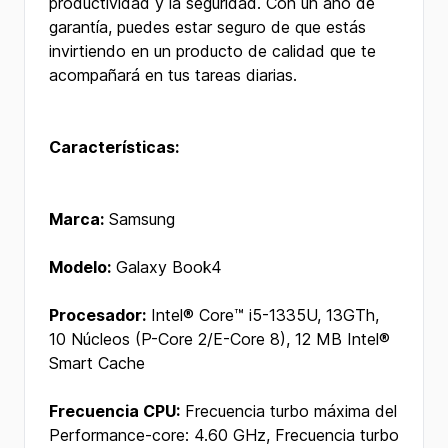
productividad y la seguridad. Con un año de
garantía, puedes estar seguro de que estás
invirtiendo en un producto de calidad que te
acompañará en tus tareas diarias.
Características:
Marca:
Samsung
Modelo:
Galaxy Book4
Procesador:
Intel® Core™ i5-1335U, 13GTh,
10 Núcleos (P-Core 2/E-Core 8), 12 MB Intel®
Smart Cache
Frecuencia CPU:
Frecuencia turbo máxima del
Performance-core: 4.60 GHz, Frecuencia turbo