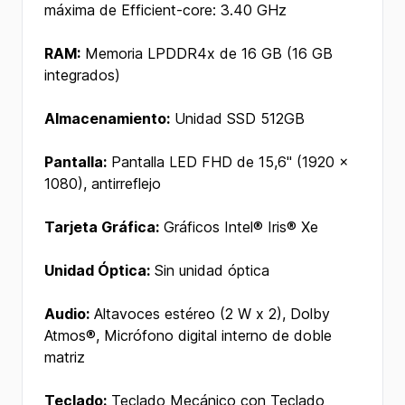
máxima de Efficient-core: 3.40 GHz
RAM:
Memoria LPDDR4x de 16 GB (16 GB
integrados)
Almacenamiento:
Unidad SSD 512GB
Pantalla:
Pantalla LED FHD de 15,6" (1920 x
1080), antirreflejo
Tarjeta Gráfica:
Gráficos Intel® Iris® Xe
Unidad Óptica:
Sin unidad óptica
Audio:
Altavoces estéreo (2 W x 2), Dolby
Atmos®, Micrófono digital interno de doble
matriz
Teclado:
Teclado Mecánico con Teclado