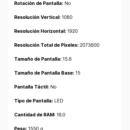
Rotación de Pantalla:
No
Resolución Vertical:
1080
Resolución Horizontal:
1920
Resolución Total de Píxeles:
2073600
Tamaño de Pantalla:
15.6
Tamaño de Pantalla Base:
15
Pantalla Táctil:
No
Tipo de Pantalla:
LED
Cantidad de RAM:
16.0
Peso:
1550 g