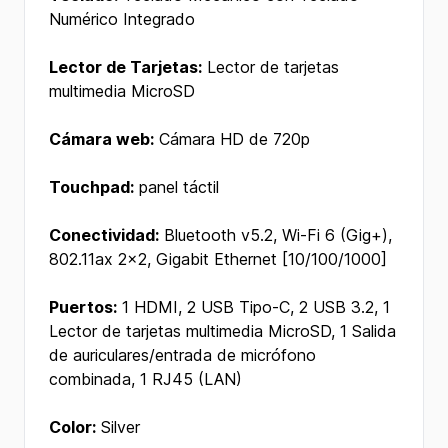
Numérico Integrado
Lector de Tarjetas:
Lector de tarjetas
multimedia MicroSD
Cámara web:
Cámara HD de 720p
Touchpad:
panel táctil
Conectividad:
Bluetooth v5.2, Wi-Fi 6 (Gig+),
802.11ax 2x2, Gigabit Ethernet [10/100/1000]
Puertos:
1 HDMI, 2 USB Tipo-C, 2 USB 3.2, 1
Lector de tarjetas multimedia MicroSD, 1 Salida
de auriculares/entrada de micrófono
combinada, 1 RJ45 (LAN)
Color:
Silver