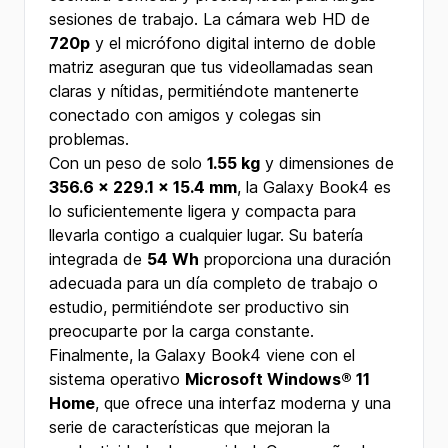
sesiones de trabajo. La cámara web HD de
720p
y el micrófono digital interno de doble
matriz aseguran que tus videollamadas sean
claras y nítidas, permitiéndote mantenerte
conectado con amigos y colegas sin
problemas.
Con un peso de solo
1.55 kg
y dimensiones de
356.6 x 229.1 x 15.4 mm
, la Galaxy Book4 es
lo suficientemente ligera y compacta para
llevarla contigo a cualquier lugar. Su batería
integrada de
54 Wh
proporciona una duración
adecuada para un día completo de trabajo o
estudio, permitiéndote ser productivo sin
preocuparte por la carga constante.
Finalmente, la Galaxy Book4 viene con el
sistema operativo
Microsoft Windows® 11
Home
, que ofrece una interfaz moderna y una
serie de características que mejoran la