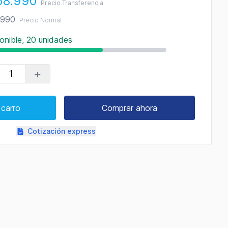
68.990
Precio Transferencia
.990
Precio Normal
onible, 20 unidades
+
 carro
Comprar ahora
Cotización express