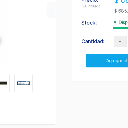
$ 6
IVA Incluido
$ 685
Disp
Stock:
-
Cantidad:
Agregar al