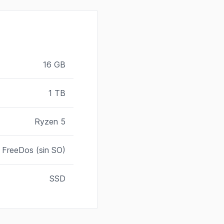
16 GB
1 TB
Ryzen 5
FreeDos (sin SO)
SSD