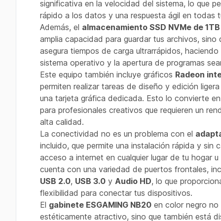
significativa en la velocidad del sistema, lo que 
rápido a los datos y una respuesta ágil en todas t
Además, el
almacenamiento SSD NVMe de 1TB
amplia capacidad para guardar tus archivos, sino
asegura tiempos de carga ultrarrápidos, haciendo 
sistema operativo y la apertura de programas sea
Este equipo también incluye gráficos
Radeon int
permiten realizar tareas de diseño y edición liger
una tarjeta gráfica dedicada. Esto lo convierte en
para profesionales creativos que requieren un ren
alta calidad.
La conectividad no es un problema con el
adapt
incluido, que permite una instalación rápida y sin c
acceso a internet en cualquier lugar de tu hogar u
cuenta con una variedad de puertos frontales, i
USB 2.0
,
USB 3.0
y
Audio HD
, lo que proporcion
flexibilidad para conectar tus dispositivos.
El
gabinete ESGAMING NB20
en color negro no 
estéticamente atractivo, sino que también está d