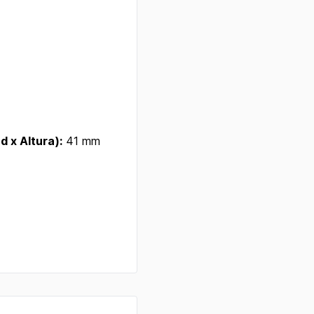
 x Altura):
41 mm