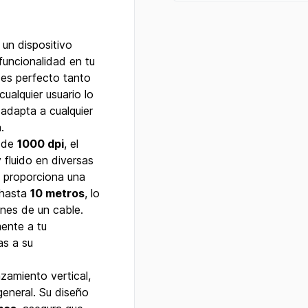
, un dispositivo
uncionalidad en tu
 es perfecto tanto
ualquier usuario lo
adapta a cualquier
.
n de
1000 dpi
, el
 fluido en diversas
proporciona una
 hasta
10 metros
, lo
ones de un cable.
ente a tu
as a su
zamiento vertical,
general. Su diseño