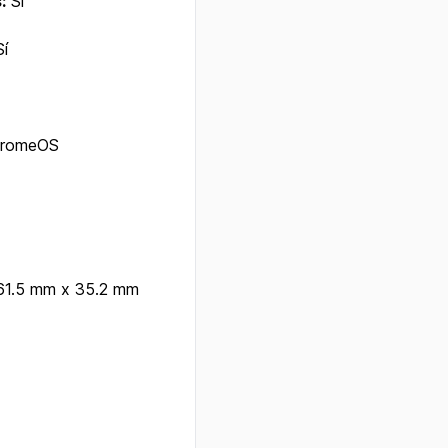
:
Sí
í
romeOS
1.5 mm x 35.2 mm