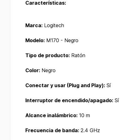
Características:
Marca:
Logitech
Modelo:
M170 - Negro
Tipo de producto:
Ratón
Color:
Negro
Conectar y usar (Plug and Play):
Sí
Interruptor de encendido/apagado:
Sí
Alcance inalámbrico:
10 m
Frecuencia de banda:
2.4 GHz