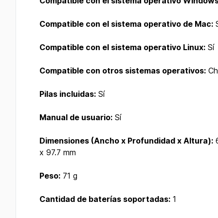
Compatible con el sistema operativo Windows
Compatible con el sistema operativo de Mac:
S
Compatible con el sistema operativo Linux:
Sí
Compatible con otros sistemas operativos:
Ch
Pilas incluidas:
Sí
Manual de usuario:
Sí
Dimensiones (Ancho x Profundidad x Altura):
6
x 97.7 mm
Peso:
71 g
Cantidad de baterías soportadas:
1