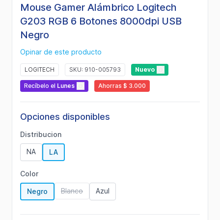
Mouse Gamer Alámbrico Logitech
G203 RGB 6 Botones 8000dpi USB
Negro
Opinar de este producto
LOGITECH
SKU: 910-005793
Nuevo
Recíbelo
el
Lunes
Ahorras $ 3.000
Opciones disponibles
Distribucion
NA
LA
Color
Blanco
Azul
Negro