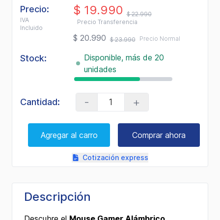
$ 19.990
Precio:
$ 22.990
IVA
Precio Transferencia
Incluido
$ 20.990
Precio Normal
$ 23.990
Disponible, más de 20
Stock:
unidades
-
+
Cantidad:
Agregar al carro
Comprar ahora
Cotización express
Descripción
Descubre el
Mouse Gamer Alámbrico