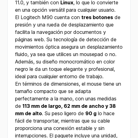
11.0, y también con
Linux
, lo que lo convierte
en una opción versátil para cualquier usuario.
El Logitech M90 cuenta con
tres botones
de
presión y una rueda de desplazamiento que
facilita la navegación por documentos y
páginas web. Su tecnología de detección de
movimientos óptica asegura un desplazamiento
fluido, ya sea que utilices un mousepad o no.
Además, su diseño monocromático en color
negro le da un toque elegante y profesional,
ideal para cualquier entorno de trabajo.
En términos de dimensiones, el mouse tiene un
tamaño compacto que se adapta
perfectamente a la mano, con unas medidas
de
113 mm de largo, 62 mm de ancho y 38
mm de alto
. Su peso ligero de
90 g
lo hace
fácil de transportar, mientras que su cable
proporciona una conexión estable y sin
interrupciones. El paquete incluye una unidad,