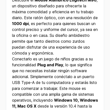
Descubre el
Mouse Alámbrico Logitech M90
,
un dispositivo diseñado para ofrecerte la
máxima comodidad y eficiencia en tu trabajo
diario. Este ratón óptico, con una resolución de
1000 dpi
, es perfecto para quienes buscan un
control preciso y uniforme del cursor, ya sea en
la oficina o en casa. Su diseño ambidiestro
permite que tanto diestros como zurdos
puedan disfrutar de una experiencia de uso
cómoda y ergonómica.
Conectarlo es un juego de niños gracias a su
funcionalidad
Plug and Play
, lo que significa
que no necesitas instalar ningún software
adicional. Simplemente conéctalo a un puerto
USB Type-A de tu computadora y estarás listo
para comenzar a trabajar. Este mouse es
compatible con una amplia gama de sistemas
operativos, incluyendo
Windows 10, Windows
11, Mac OS X
desde la versión 10.4 hasta la