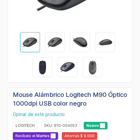
Mouse Alámbrico Logitech M90 Óptico
1000dpi USB color negro
Opinar de este producto
LOGITECH
SKU: 910-004053
Nuevo
Recíbelo
el
Martes
Ahorras $ 6.000