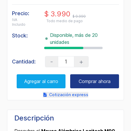
$ 3.990
Precio:
$ 9.990
IVA
Todo medio de pago
Incluido
Disponible, más de 20
Stock:
unidades
-
+
Cantidad:
Agregar al carro
Comprar ahora
Cotización express
Descripción