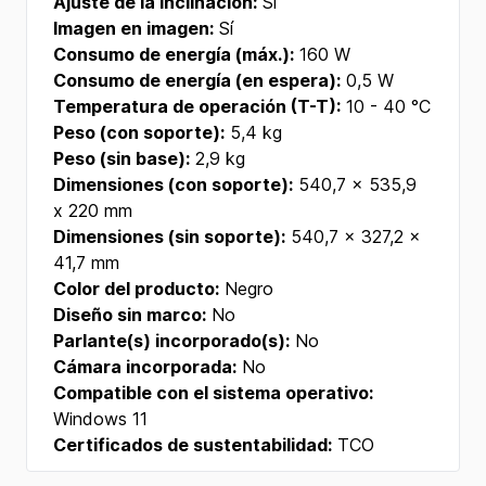
Ajuste de la inclinación:
Sí
Imagen en imagen:
Sí
Consumo de energía (máx.):
160 W
Consumo de energía (en espera):
0,5 W
Temperatura de operación (T-T):
10 - 40 °C
Peso (con soporte):
5,4 kg
Peso (sin base):
2,9 kg
Dimensiones (con soporte):
540,7 x 535,9
x 220 mm
Dimensiones (sin soporte):
540,7 x 327,2 x
41,7 mm
Color del producto:
Negro
Diseño sin marco:
No
Parlante(s) incorporado(s):
No
Cámara incorporada:
No
Compatible con el sistema operativo:
Windows 11
Certificados de sustentabilidad:
TCO