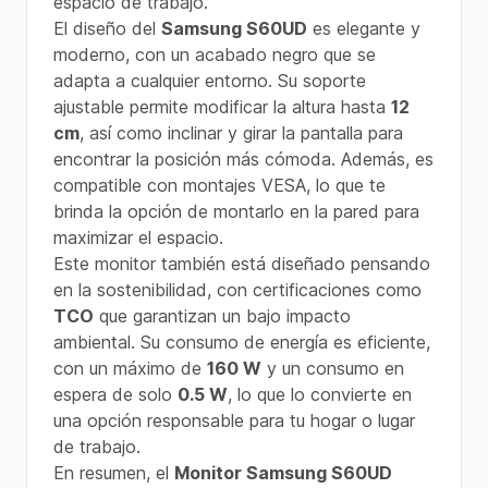
espacio de trabajo.
El diseño del
Samsung S60UD
es elegante y
moderno, con un acabado negro que se
adapta a cualquier entorno. Su soporte
ajustable permite modificar la altura hasta
12
cm
, así como inclinar y girar la pantalla para
encontrar la posición más cómoda. Además, es
compatible con montajes VESA, lo que te
brinda la opción de montarlo en la pared para
maximizar el espacio.
Este monitor también está diseñado pensando
en la sostenibilidad, con certificaciones como
TCO
que garantizan un bajo impacto
ambiental. Su consumo de energía es eficiente,
con un máximo de
160 W
y un consumo en
espera de solo
0.5 W
, lo que lo convierte en
una opción responsable para tu hogar o lugar
de trabajo.
En resumen, el
Monitor Samsung S60UD