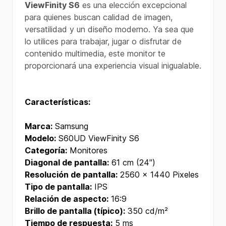
ViewFinity S6
es una elección excepcional
para quienes buscan calidad de imagen,
versatilidad y un diseño moderno. Ya sea que
lo utilices para trabajar, jugar o disfrutar de
contenido multimedia, este monitor te
proporcionará una experiencia visual inigualable.
Características:
Marca:
Samsung
Modelo:
S60UD ViewFinity S6
Categoría:
Monitores
Diagonal de pantalla:
61 cm (24")
Resolución de pantalla:
2560 x 1440 Pixeles
Tipo de pantalla:
IPS
Relación de aspecto:
16:9
Brillo de pantalla (típico):
350 cd/m²
Tiempo de respuesta:
5 ms