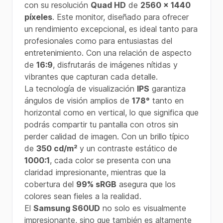
con su resolución
Quad HD
de
2560 x 1440
píxeles
. Este monitor, diseñado para ofrecer
un rendimiento excepcional, es ideal tanto para
profesionales como para entusiastas del
entretenimiento. Con una relación de aspecto
de
16:9
, disfrutarás de imágenes nítidas y
vibrantes que capturan cada detalle.
La tecnología de visualización
IPS
garantiza
ángulos de visión amplios de
178°
tanto en
horizontal como en vertical, lo que significa que
podrás compartir tu pantalla con otros sin
perder calidad de imagen. Con un brillo típico
de
350 cd/m²
y un contraste estático de
1000:1
, cada color se presenta con una
claridad impresionante, mientras que la
cobertura del
99% sRGB
asegura que los
colores sean fieles a la realidad.
El
Samsung S60UD
no solo es visualmente
impresionante, sino que también es altamente