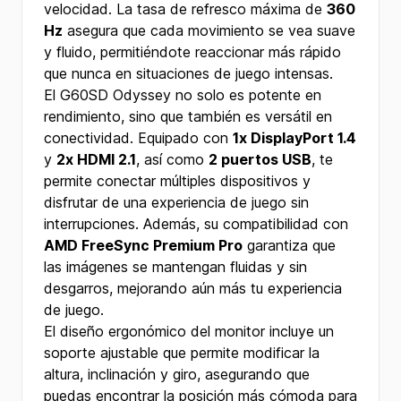
velocidad. La tasa de refresco máxima de
360
Hz
asegura que cada movimiento se vea suave
y fluido, permitiéndote reaccionar más rápido
que nunca en situaciones de juego intensas.
El G60SD Odyssey no solo es potente en
rendimiento, sino que también es versátil en
conectividad. Equipado con
1x DisplayPort 1.4
y
2x HDMI 2.1
, así como
2 puertos USB
, te
permite conectar múltiples dispositivos y
disfrutar de una experiencia de juego sin
interrupciones. Además, su compatibilidad con
AMD FreeSync Premium Pro
garantiza que
las imágenes se mantengan fluidas y sin
desgarros, mejorando aún más tu experiencia
de juego.
El diseño ergonómico del monitor incluye un
soporte ajustable que permite modificar la
altura, inclinación y giro, asegurando que
puedas encontrar la posición más cómoda para