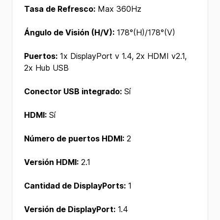
Tasa de Refresco:
Max 360Hz
Ángulo de Visión (H/V):
178°(H)/178°(V)
Puertos:
1x DisplayPort v 1.4, 2x HDMI v2.1,
2x Hub USB
Conector USB integrado:
Sí
HDMI:
Sí
Número de puertos HDMI:
2
Versión HDMI:
2.1
Cantidad de DisplayPorts:
1
Versión de DisplayPort:
1.4