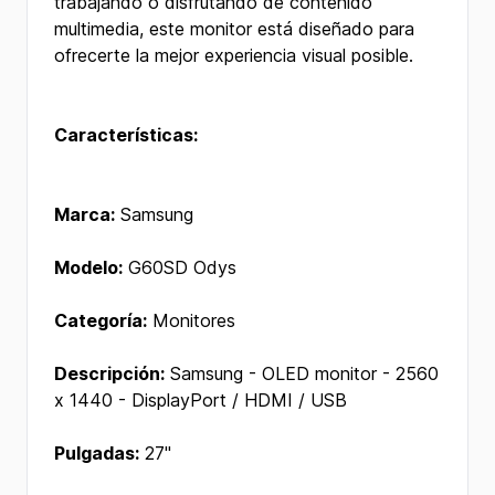
trabajando o disfrutando de contenido
multimedia, este monitor está diseñado para
ofrecerte la mejor experiencia visual posible.
Características:
Marca:
Samsung
Modelo:
G60SD Odys
Categoría:
Monitores
Descripción:
Samsung - OLED monitor - 2560
x 1440 - DisplayPort / HDMI / USB
Pulgadas:
27"