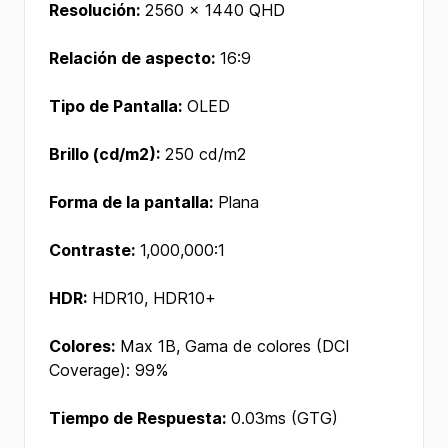
Resolución:
2560 x 1440 QHD
Relación de aspecto:
16:9
Tipo de Pantalla:
OLED
Brillo (cd/m2):
250 cd/m2
Forma de la pantalla:
Plana
Contraste:
1,000,000:1
HDR:
HDR10, HDR10+
Colores:
Max 1B, Gama de colores (DCI
Coverage): 99%
Tiempo de Respuesta:
0.03ms (GTG)