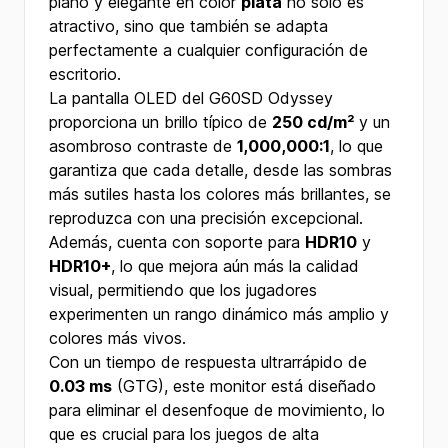
plano y elegante en color
plata
no solo es
atractivo, sino que también se adapta
perfectamente a cualquier configuración de
escritorio.
La pantalla OLED del G60SD Odyssey
proporciona un brillo típico de
250 cd/m²
y un
asombroso contraste de
1,000,000:1
, lo que
garantiza que cada detalle, desde las sombras
más sutiles hasta los colores más brillantes, se
reproduzca con una precisión excepcional.
Además, cuenta con soporte para
HDR10
y
HDR10+
, lo que mejora aún más la calidad
visual, permitiendo que los jugadores
experimenten un rango dinámico más amplio y
colores más vivos.
Con un tiempo de respuesta ultrarrápido de
0.03 ms
(GTG), este monitor está diseñado
para eliminar el desenfoque de movimiento, lo
que es crucial para los juegos de alta