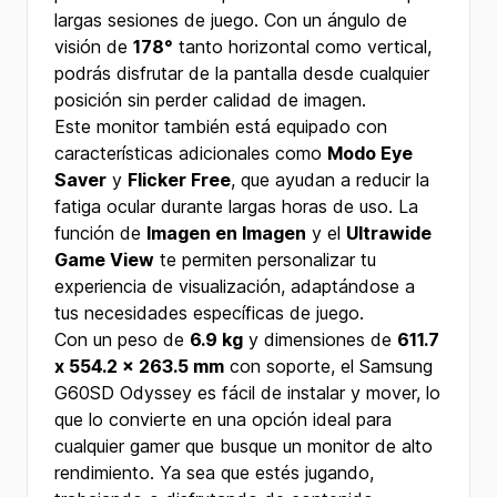
largas sesiones de juego. Con un ángulo de
visión de
178°
tanto horizontal como vertical,
podrás disfrutar de la pantalla desde cualquier
posición sin perder calidad de imagen.
Este monitor también está equipado con
características adicionales como
Modo Eye
Saver
y
Flicker Free
, que ayudan a reducir la
fatiga ocular durante largas horas de uso. La
función de
Imagen en Imagen
y el
Ultrawide
Game View
te permiten personalizar tu
experiencia de visualización, adaptándose a
tus necesidades específicas de juego.
Con un peso de
6.9 kg
y dimensiones de
611.7
x 554.2 x 263.5 mm
con soporte, el Samsung
G60SD Odyssey es fácil de instalar y mover, lo
que lo convierte en una opción ideal para
cualquier gamer que busque un monitor de alto
rendimiento. Ya sea que estés jugando,