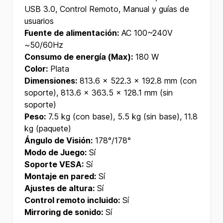
USB 3.0, Control Remoto, Manual y guías de
usuarios
Fuente de alimentación:
AC 100~240V
~50/60Hz
Consumo de energía (Max):
180 W
Color:
Plata
Dimensiones:
813.6 x 522.3 x 192.8 mm (con
soporte), 813.6 x 363.5 x 128.1 mm (sin
soporte)
Peso:
7.5 kg (con base), 5.5 kg (sin base), 11.8
kg (paquete)
Ángulo de Visión:
178°/178°
Modo de Juego:
Sí
Soporte VESA:
Sí
Montaje en pared:
Sí
Ajustes de altura:
Sí
Control remoto incluido:
Sí
Mirroring de sonido:
Sí