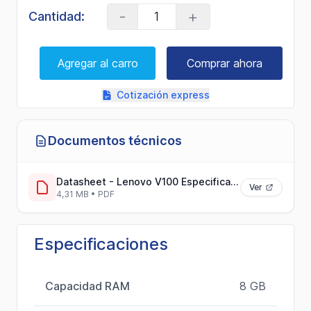
-
+
Cantidad:
Agregar al carro
Comprar ahora
Cotización express
Documentos técnicos
Datasheet - Lenovo V100 Especificaciones y Características del Producto
Ver
4,31 MB • PDF
Especificaciones
Capacidad RAM
8 GB