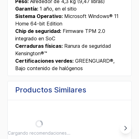
Peso:
Alrededor de 4,3 kg (9,47 libras)
Garantía:
1 año, en el sitio
Sistema Operativo:
Microsoft Windows® 11
Home 64-bit Edition
Chip de seguridad:
Firmware TPM 2.0
integrado en SoC
Cerraduras físicas:
Ranura de seguridad
Kensington®™
Certificaciones verdes:
GREENGUARD®,
Bajo contenido de halógenos
Productos Similares
Cargando recomendaciones...