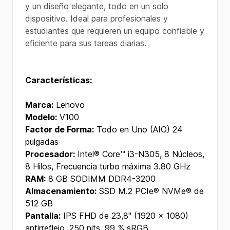
y un diseño elegante, todo en un solo
dispositivo. Ideal para profesionales y
estudiantes que requieren un equipo confiable y
eficiente para sus tareas diarias.
Características:
Marca:
Lenovo
Modelo:
V100
Factor de Forma:
Todo en Uno (AIO) 24
pulgadas
Procesador:
Intel® Core™ i3-N305, 8 Núcleos,
8 Hilos, Frecuencia turbo máxima 3.80 GHz
RAM:
8 GB SODIMM DDR4-3200
Almacenamiento:
SSD M.2 PCIe® NVMe® de
512 GB
Pantalla:
IPS FHD de 23,8" (1920 x 1080)
antirreflejo, 250 nits, 99 % sRGB