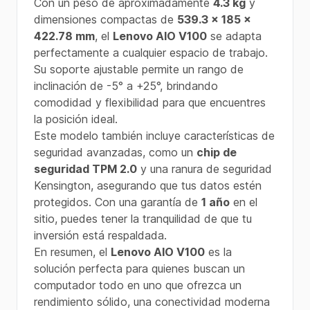
Con un peso de aproximadamente
4.3 kg
y
dimensiones compactas de
539.3 x 185 x
422.78 mm
, el
Lenovo AIO V100
se adapta
perfectamente a cualquier espacio de trabajo.
Su soporte ajustable permite un rango de
inclinación de -5° a +25°, brindando
comodidad y flexibilidad para que encuentres
la posición ideal.
Este modelo también incluye características de
seguridad avanzadas, como un
chip de
seguridad TPM 2.0
y una ranura de seguridad
Kensington, asegurando que tus datos estén
protegidos. Con una garantía de
1 año
en el
sitio, puedes tener la tranquilidad de que tu
inversión está respaldada.
En resumen, el
Lenovo AIO V100
es la
solución perfecta para quienes buscan un
computador todo en uno que ofrezca un
rendimiento sólido, una conectividad moderna