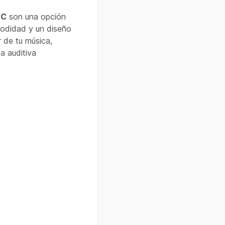
-C
son una opción
modidad y un diseño
r de tu música,
a auditiva