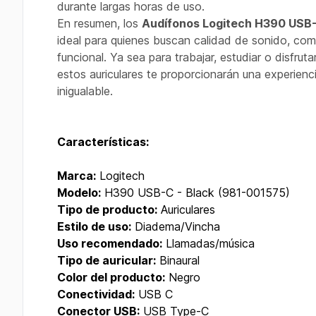
durante largas horas de uso.
En resumen, los
Audífonos Logitech H390 USB
ideal para quienes buscan calidad de sonido, co
funcional. Ya sea para trabajar, estudiar o disfruta
estos auriculares te proporcionarán una experienci
inigualable.
Características:
Marca:
Logitech
Modelo:
H390 USB-C - Black (981-001575)
Tipo de producto:
Auriculares
Estilo de uso:
Diadema/Vincha
Uso recomendado:
Llamadas/música
Tipo de auricular:
Binaural
Color del producto:
Negro
Conectividad:
USB C
Conector USB:
USB Type-C