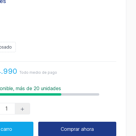
les
osado
4.990
Todo medio de pago
onible, más de 20 unidades
+
 carro
Comprar ahora