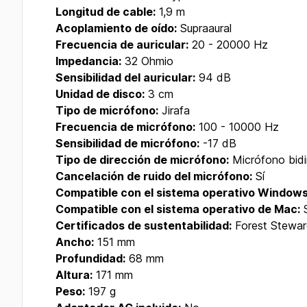
Longitud de cable:
1,9 m
Acoplamiento de oído:
Supraaural
Frecuencia de auricular:
20 - 20000 Hz
Impedancia:
32 Ohmio
Sensibilidad del auricular:
94 dB
Unidad de disco:
3 cm
Tipo de micrófono:
Jirafa
Frecuencia de micrófono:
100 - 10000 Hz
Sensibilidad de micrófono:
-17 dB
Tipo de dirección de micrófono:
Micrófono bidi
Cancelación de ruido del micrófono:
Sí
Compatible con el sistema operativo Windows
Compatible con el sistema operativo de Mac:
S
Certificados de sustentabilidad:
Forest Stewar
Ancho:
151 mm
Profundidad:
68 mm
Altura:
171 mm
Peso:
197 g