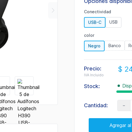
Opciones disponib
Conectividad
USB
USB-C
color
Banco
R
Negro
$ 2
Precio:
IVA Incluido
Disp
Stock:
-
Cantidad:
Agregar al