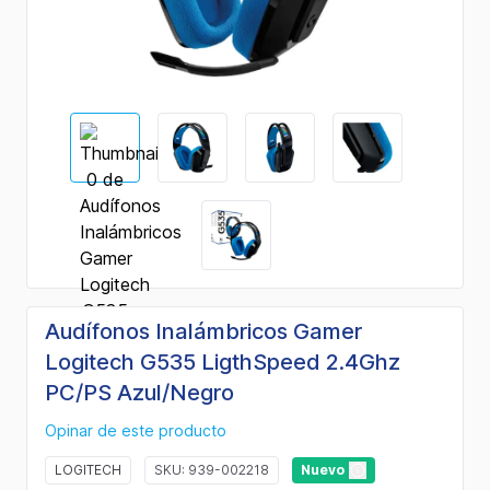
Audífonos Inalámbricos Gamer
Logitech G535 LigthSpeed 2.4Ghz
PC/PS Azul/Negro
Opinar de este producto
LOGITECH
SKU: 939-002218
Nuevo