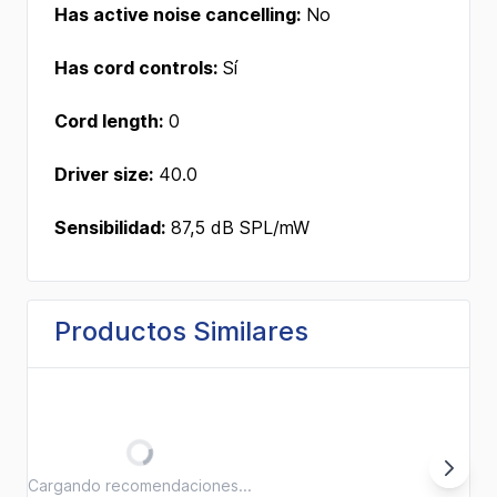
Has active noise cancelling:
No
Has cord controls:
Sí
Cord length:
0
Driver size:
40.0
Sensibilidad:
87,5 dB SPL/mW
Productos Similares
Cargando recomendaciones...