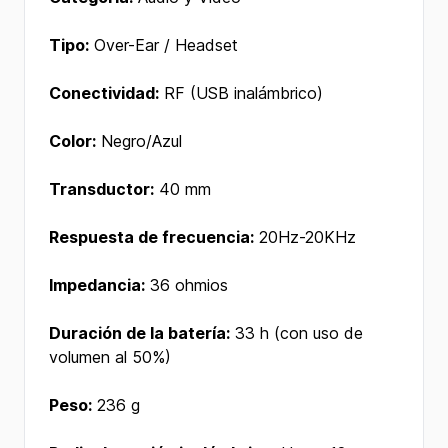
Tipo:
Over-Ear / Headset
Conectividad:
RF (USB inalámbrico)
Color:
Negro/Azul
Transductor:
40 mm
Respuesta de frecuencia:
20Hz-20KHz
Impedancia:
36 ohmios
Duración de la batería:
33 h (con uso de
volumen al 50%)
Peso:
236 g