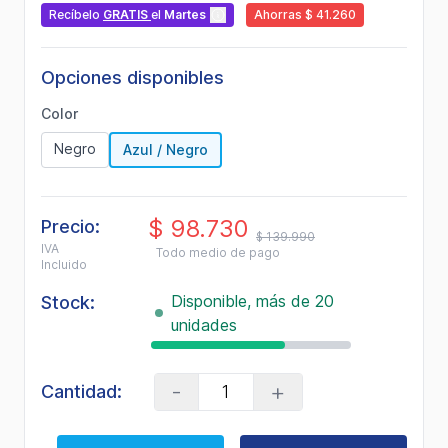
Recíbelo
GRATIS
el
Martes
Ahorras $ 41.260
Opciones disponibles
Color
Negro
Azul / Negro
$ 98.730
Precio:
$ 139.990
IVA
Todo medio de pago
Incluido
Disponible, más de 20
Stock:
unidades
-
+
Cantidad: