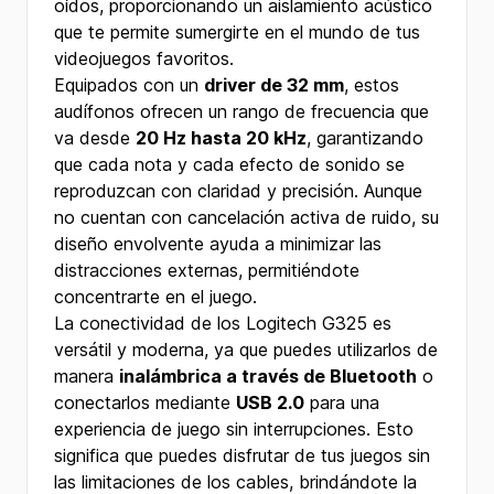
oídos, proporcionando un aislamiento acústico
que te permite sumergirte en el mundo de tus
videojuegos favoritos.
Equipados con un
driver de 32 mm
, estos
audífonos ofrecen un rango de frecuencia que
va desde
20 Hz hasta 20 kHz
, garantizando
que cada nota y cada efecto de sonido se
reproduzcan con claridad y precisión. Aunque
no cuentan con cancelación activa de ruido, su
diseño envolvente ayuda a minimizar las
distracciones externas, permitiéndote
concentrarte en el juego.
La conectividad de los Logitech G325 es
versátil y moderna, ya que puedes utilizarlos de
manera
inalámbrica a través de Bluetooth
o
conectarlos mediante
USB 2.0
para una
experiencia de juego sin interrupciones. Esto
significa que puedes disfrutar de tus juegos sin
las limitaciones de los cables, brindándote la