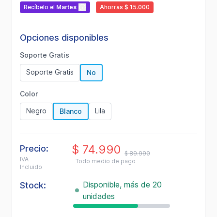
Recíbelo
el
Martes
Ahorras $ 15.000
Opciones disponibles
Soporte Gratis
Soporte Gratis
No
Color
Negro
Lila
Blanco
$ 74.990
Precio:
$ 89.990
IVA
Todo medio de pago
Incluido
Disponible, más de 20
Stock:
unidades