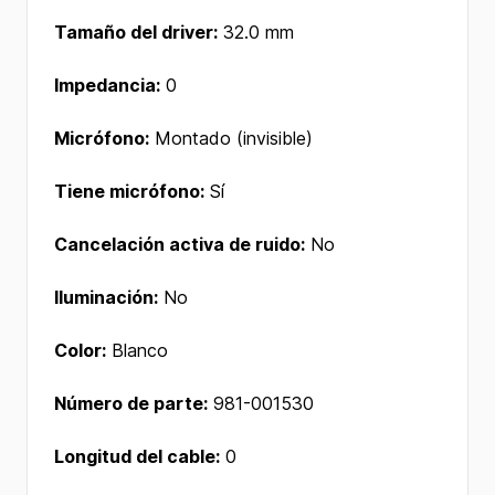
Tamaño del driver:
32.0 mm
Impedancia:
0
Micrófono:
Montado (invisible)
Tiene micrófono:
Sí
Cancelación activa de ruido:
No
Iluminación:
No
Color:
Blanco
Número de parte:
981-001530
Longitud del cable:
0