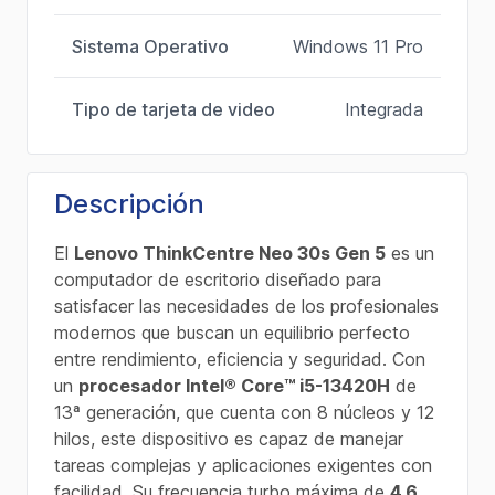
Sistema Operativo
Windows 11 Pro
Tipo de tarjeta de video
Integrada
Descripción
El
Lenovo ThinkCentre Neo 30s Gen 5
es un
computador de escritorio diseñado para
satisfacer las necesidades de los profesionales
modernos que buscan un equilibrio perfecto
entre rendimiento, eficiencia y seguridad. Con
un
procesador Intel® Core™ i5-13420H
de
13ª generación, que cuenta con 8 núcleos y 12
hilos, este dispositivo es capaz de manejar
tareas complejas y aplicaciones exigentes con
facilidad. Su frecuencia turbo máxima de
4.6