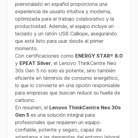
preinstalado en español proporciona una
experiencia de usuario intuitiva y moderna,
optimizada para el trabajo colaborativo y la
productividad. Además, el equipo incluye un
teclado y un ratón USB Calliope, asegurando
que esté listo para usar desde el primer
momento.
Con certificaciones como
ENERGY STAR® 8.0
y
EPEAT Silver
, el Lenovo ThinkCentre Neo
30s Gen 5 no solo es potente, sino también
eficiente en términos de consumo energético,
lo que lo convierte en una opción responsable
para empresas que buscan reducir su huella de
carbono.
En resumen, el
Lenovo ThinkCentre Neo 30s
Gen 5
es una solución integral para
profesionales que requieren un equipo
confiable, potente y seguro, capaz de
adaptarse a las demandas del entorno laboral