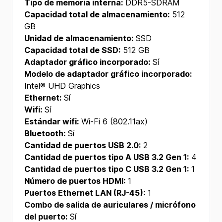
Tipo de memoria interna:
DDR5-SDRAM
Capacidad total de almacenamiento:
512
GB
Unidad de almacenamiento:
SSD
Capacidad total de SSD:
512 GB
Adaptador gráfico incorporado:
Sí
Modelo de adaptador gráfico incorporado:
Intel® UHD Graphics
Ethernet:
Sí
Wifi:
Sí
Estándar wifi:
Wi-Fi 6 (802.11ax)
Bluetooth:
Sí
Cantidad de puertos USB 2.0:
2
Cantidad de puertos tipo A USB 3.2 Gen 1:
4
Cantidad de puertos tipo C USB 3.2 Gen 1:
1
Número de puertos HDMI:
1
Puertos Ethernet LAN (RJ-45):
1
Combo de salida de auriculares / micrófono
del puerto:
Sí