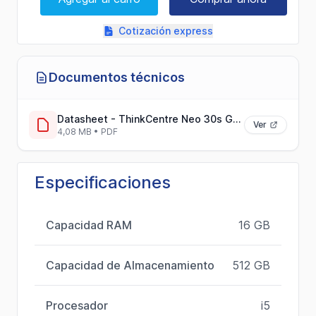
Cotización express
Documentos técnicos
Datasheet - ThinkCentre Neo 30s Gen 5 Especificaciones y Características
Ver
4,08 MB • PDF
Especificaciones
Capacidad RAM
16 GB
Capacidad de Almacenamiento
512 GB
Procesador
i5