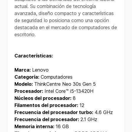
actual. Su combinación de tecnología
avanzada, diseño compacto y características
de seguridad lo posiciona como una opción
destacada en el mercado de computadores de
escritorio.
Características:
Marca:
Lenovo
Categoría:
Computadores
Modelo:
ThinkCentre Neo 30s Gen 5
Procesador:
Intel Core™ i5-13420H
Núcleos del procesador:
8
Filamentos del procesador:
12
Frecuencia del procesador turbo:
4.6 GHz
Frecuencia del procesador:
2.1 GHz
Memoria interna:
16 GB