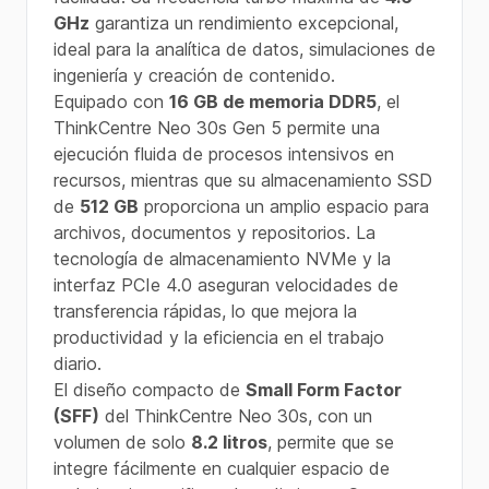
GHz
garantiza un rendimiento excepcional,
ideal para la analítica de datos, simulaciones de
ingeniería y creación de contenido.
Equipado con
16 GB de memoria DDR5
, el
ThinkCentre Neo 30s Gen 5 permite una
ejecución fluida de procesos intensivos en
recursos, mientras que su almacenamiento SSD
de
512 GB
proporciona un amplio espacio para
archivos, documentos y repositorios. La
tecnología de almacenamiento NVMe y la
interfaz PCIe 4.0 aseguran velocidades de
transferencia rápidas, lo que mejora la
productividad y la eficiencia en el trabajo
diario.
El diseño compacto de
Small Form Factor
(SFF)
del ThinkCentre Neo 30s, con un
volumen de solo
8.2 litros
, permite que se
integre fácilmente en cualquier espacio de