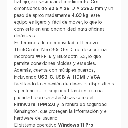
trabajo, sin sacrificar el rendimiento. Con
dimensiones de
92.5 x 291.7 x 339.5 mm
y un
peso de aproximadamente
4.63 kg
, este
equipo es ligero y fácil de mover, lo que lo
convierte en una opción ideal para oficinas
dinámicas.
En términos de conectividad, el Lenovo
ThinkCentre Neo 30s Gen 5 no decepciona.
Incorpora
Wi-Fi 6
y Bluetooth 5.2, lo que
permite conexiones rápidas y estables.
Además, cuenta con múltiples puertos,
incluyendo
USB-C
,
USB-A
,
HDMI
y
VGA
,
facilitando la conexión de diversos dispositivos
y periféricos. La seguridad también es una
prioridad, con características como el
Firmware TPM 2.0
y la ranura de seguridad
Kensington, que protegen la información y el
hardware del usuario.
El sistema operativo
Windows 11 Pro