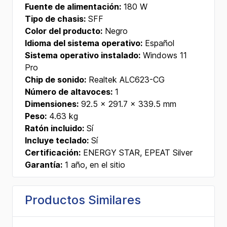
Fuente de alimentación:
180 W
Tipo de chasis:
SFF
Color del producto:
Negro
Idioma del sistema operativo:
Español
Sistema operativo instalado:
Windows 11
Pro
Chip de sonido:
Realtek ALC623-CG
Número de altavoces:
1
Dimensiones:
92.5 x 291.7 x 339.5 mm
Peso:
4.63 kg
Ratón incluido:
Sí
Incluye teclado:
Sí
Certificación:
ENERGY STAR, EPEAT Silver
Garantía:
1 año, en el sitio
Productos Similares