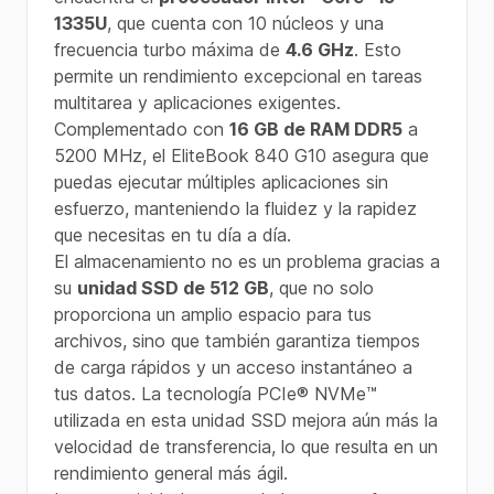
1335U
, que cuenta con 10 núcleos y una
frecuencia turbo máxima de
4.6 GHz
. Esto
permite un rendimiento excepcional en tareas
multitarea y aplicaciones exigentes.
Complementado con
16 GB de RAM DDR5
a
5200 MHz, el EliteBook 840 G10 asegura que
puedas ejecutar múltiples aplicaciones sin
esfuerzo, manteniendo la fluidez y la rapidez
que necesitas en tu día a día.
El almacenamiento no es un problema gracias a
su
unidad SSD de 512 GB
, que no solo
proporciona un amplio espacio para tus
archivos, sino que también garantiza tiempos
de carga rápidos y un acceso instantáneo a
tus datos. La tecnología PCIe® NVMe™
utilizada en esta unidad SSD mejora aún más la
velocidad de transferencia, lo que resulta en un
rendimiento general más ágil.