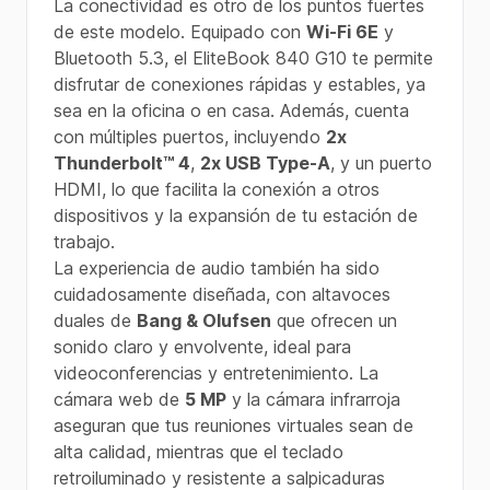
La conectividad es otro de los puntos fuertes
de este modelo. Equipado con
Wi-Fi 6E
y
Bluetooth 5.3, el EliteBook 840 G10 te permite
disfrutar de conexiones rápidas y estables, ya
sea en la oficina o en casa. Además, cuenta
con múltiples puertos, incluyendo
2x
Thunderbolt™ 4
,
2x USB Type-A
, y un puerto
HDMI, lo que facilita la conexión a otros
dispositivos y la expansión de tu estación de
trabajo.
La experiencia de audio también ha sido
cuidadosamente diseñada, con altavoces
duales de
Bang & Olufsen
que ofrecen un
sonido claro y envolvente, ideal para
videoconferencias y entretenimiento. La
cámara web de
5 MP
y la cámara infrarroja
aseguran que tus reuniones virtuales sean de
alta calidad, mientras que el teclado
retroiluminado y resistente a salpicaduras