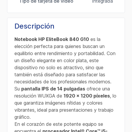
Tipo de tarjeta de video
Integrada
Descripción
Notebook HP EliteBook 840 G10
es la
elección perfecta para quienes buscan un
equilibrio entre rendimiento y portabilidad. Con
un diseño elegante en color plata, este
dispositivo no solo es atractivo, sino que
también está diseñado para satisfacer las
necesidades de los profesionales modernos.
Su
pantalla IPS de 14 pulgadas
ofrece una
resolución WUXGA de
1920 x 1200 píxeles
, lo
que garantiza imágenes nítidas y colores
vibrantes, ideal para presentaciones y trabajo
gráfico.
En el corazón de este potente equipo se
encuentra el
procesador Intel® Core™ i5-