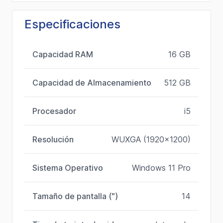
Especificaciones
Capacidad RAM
16 GB
Capacidad de Almacenamiento
512 GB
Procesador
i5
Resolución
WUXGA (1920x1200)
Sistema Operativo
Windows 11 Pro
Tamaño de pantalla (")
14