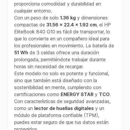
proporciona comodidad y durabilidad en
cualquier entorno.
Con un peso de solo
1.36 kg
y dimensiones
compactas de
31.56 x 22.4 x 1.92 cm
, el HP
EliteBook 840 G10 es fácil de transportar, lo
que lo convierte en un compañero ideal para
los profesionales en movimiento. La batería de
51 Wh
de 3 celdas ofrece una duración
prolongada, permitiéndote trabajar durante
horas sin necesidad de recargar.
Este modelo no solo es potente y funcional,
sino que también está diseñado con la
sostenibilidad en mente, cumpliendo con
certificaciones como
ENERGY STAR
y
TCO
.
Con características de seguridad avanzadas,
como un
lector de huellas digitales
y un
módulo de plataforma confiable (TPM),
puedes estar seguro de que tus datos están
protegidos.