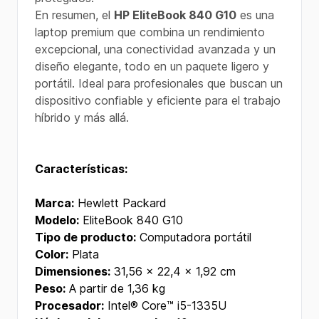
En resumen, el
HP EliteBook 840 G10
es una
laptop premium que combina un rendimiento
excepcional, una conectividad avanzada y un
diseño elegante, todo en un paquete ligero y
portátil. Ideal para profesionales que buscan un
dispositivo confiable y eficiente para el trabajo
híbrido y más allá.
Características:
Marca:
Hewlett Packard
Modelo:
EliteBook 840 G10
Tipo de producto:
Computadora portátil
Color:
Plata
Dimensiones:
31,56 x 22,4 x 1,92 cm
Peso:
A partir de 1,36 kg
Procesador:
Intel® Core™ i5-1335U