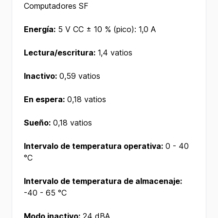
Computadores SF
Energía:
5 V CC ± 10 % (pico): 1,0 A
Lectura/escritura:
1,4 vatios
Inactivo:
0,59 vatios
En espera:
0,18 vatios
Sueño:
0,18 vatios
Intervalo de temperatura operativa:
0 - 40
°C
Intervalo de temperatura de almacenaje:
-40 - 65 °C
Modo inactivo:
24 dBA