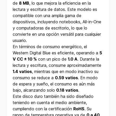
de
8 MB
, lo que mejora la eficiencia en la
lectura y escritura de datos. Este modelo es
compatible con una amplia gama de
dispositivos, incluyendo notebooks, All-in-One
y computadoras de escritorio, lo que lo
convierte en una opción versátil para cualquier
usuario.
En términos de consumo energético, el
Western Digital Blue es eficiente, operando a
5
V CC ± 10 %
con un pico de
1.0 A
. Durante la
lectura y escritura, consume aproximadamente
1.4 vatios
, mientras que en modo inactivo su
consumo se reduce a
0.59 vatios
. En modo
de espera y sueño, el consumo es aún más
bajo, alcanzando solo
0.18 vatios
.
Este disco duro también ha sido diseñado
teniendo en cuenta el medio ambiente,
cumpliendo con la certificación
RoHS
. Su
rango de temperatura operativa va de
0 a 40