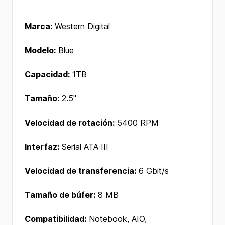
Marca:
Western Digital
Modelo:
Blue
Capacidad:
1TB
Tamaño:
2.5"
Velocidad de rotación:
5400 RPM
Interfaz:
Serial ATA III
Velocidad de transferencia:
6 Gbit/s
Tamaño de búfer:
8 MB
Compatibilidad:
Notebook, AIO,