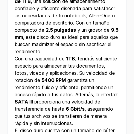
de 1TB
, una solución de almacenamiento
confiable y eficiente diseñada para satisfacer
las necesidades de tu notebook, All-in-One o
computadora de escritorio. Con un tamaño
compacto de
2.5 pulgadas
y un grosor de
9.5
mm
, este disco duro es ideal para aquellos que
buscan maximizar el espacio sin sacrificar el
rendimiento.
Con una capacidad de
1TB
, tendrás suficiente
espacio para almacenar tus documentos,
fotos, videos y aplicaciones. Su velocidad de
rotación de
5400 RPM
garantiza un
rendimiento fluido y eficiente, permitiendo un
acceso rápido a tus datos. Además, la interfaz
SATA III
proporciona una velocidad de
transferencia de hasta
6 Gbit/s
, asegurando
que tus archivos se transfieran de manera
rápida y sin interrupciones.
El disco duro cuenta con un tamaño de búfer