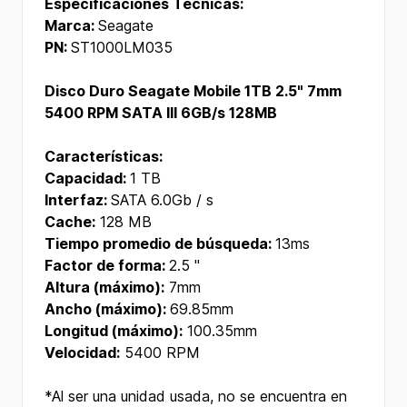
Especificaciones Técnicas:
Marca:
Seagate
PN:
ST1000LM035
Disco Duro Seagate Mobile 1TB 2.5" 7mm
5400 RPM SATA III 6GB/s 128MB
Características:
Capacidad:
1 TB
Interfaz:
SATA 6.0Gb / s
Cache:
128 MB
Tiempo promedio de búsqueda:
13ms
Factor de forma:
2.5 "
Altura (máximo):
7mm
Ancho (máximo):
69.85mm
Longitud (máximo):
100.35mm
Velocidad:
5400 RPM
*Al ser una unidad usada, no se encuentra en