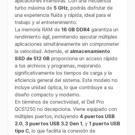
aplicaciones intensivas. Con una frecuencia
turbo máxima de
5 GHz
, podrás disfrutar de
una experiencia fluida y rápida, ideal para el
trabajo y el entretenimiento.
La memoria RAM de
16 GB DDR4
garantiza un
rendimiento ágil, permitiendo ejecutar múltiples
aplicaciones simultáneamente sin comprometer
la velocidad. Además, el
almacenamiento
SSD de 512 GB
proporciona un acceso rápido
a tus archivos y programas, mejorando
significativamente los tiempos de carga y la
eficiencia general del sistema. Este modelo no
incluye unidad óptica, lo que contribuye a su
diseño compacto y moderno.
En términos de conectividad, el Dell Pro
QCS1250 no decepciona. Viene equipado con
múltiples puertos, incluyendo
4 puertos USB
2.0
,
3 puertos USB 3.2 Gen 1
, y
1 puerto USB
tipo C
, lo que facilita la conexión de