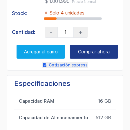
$ 1.001.990
Precio Normal
Solo 4 unidades
Stock:
-
+
Cantidad:
Agregar al carro
Comprar ahora
Cotización express
Especificaciones
Capacidad RAM
16 GB
Capacidad de Almacenamiento
512 GB