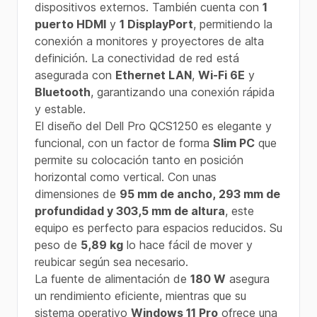
dispositivos externos. También cuenta con
1
puerto HDMI
y
1 DisplayPort
, permitiendo la
conexión a monitores y proyectores de alta
definición. La conectividad de red está
asegurada con
Ethernet LAN
,
Wi-Fi 6E
y
Bluetooth
, garantizando una conexión rápida
y estable.
El diseño del Dell Pro QCS1250 es elegante y
funcional, con un factor de forma
Slim PC
que
permite su colocación tanto en posición
horizontal como vertical. Con unas
dimensiones de
95 mm de ancho, 293 mm de
profundidad y 303,5 mm de altura
, este
equipo es perfecto para espacios reducidos. Su
peso de
5,89 kg
lo hace fácil de mover y
reubicar según sea necesario.
La fuente de alimentación de
180 W
asegura
un rendimiento eficiente, mientras que su
sistema operativo
Windows 11 Pro
ofrece una