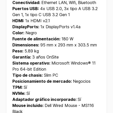
Conectividad:
Ethernet LAN, Wifi, Bluetooth
Puertos USB:
4x USB 2.0, 3x tipo A USB 3.2
Gen 1, 1x tipo C USB 3.2 Gen 1
HDMI:
1x HDMI v2.1
DisplayPorts:
1x DisplayPorts v1.4a
Color:
Negro
Fuente de alimentación:
180 W
Dimensiones:
95 mm x 293 mm x 303.5 mm
Peso:
5.89 kg
Garantía:
3 años OnSite
Sistema operativo:
Microsoft Windows® 11
Pro 64-bit Edition
Tipo de chasis:
Slim PC
Posicionamiento de mercado:
Negocios
TPM:
Sí
NVMe:
Sí
Adaptador gráfico incorporado:
Sí
Mouse incluido:
Dell Wired Mouse - MS116
Black