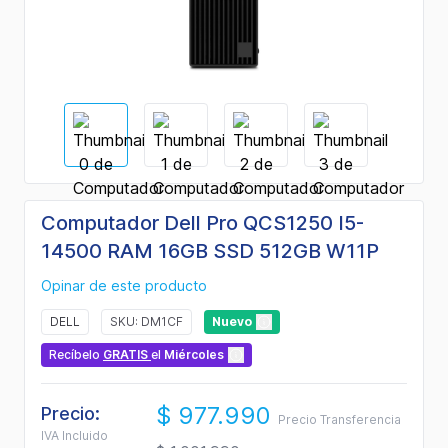
Computador Dell Pro QCS1250 I5-
14500 RAM 16GB SSD 512GB W11P
Opinar de este producto
DELL
SKU: DM1CF
Nuevo
Recíbelo
GRATIS
el
Miércoles
$ 977.990
Precio:
Precio Transferencia
IVA Incluido