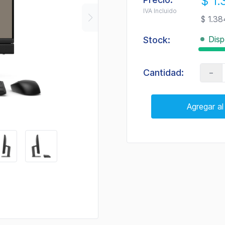
$ 1.
IVA Incluido
$ 1.38
Disp
Stock:
-
Cantidad:
Agregar al