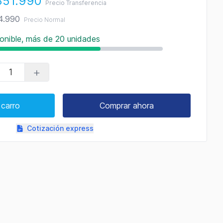
351.990
Precio Transferencia
4.990
Precio Normal
onible, más de 20 unidades
+
 carro
Comprar ahora
Cotización express