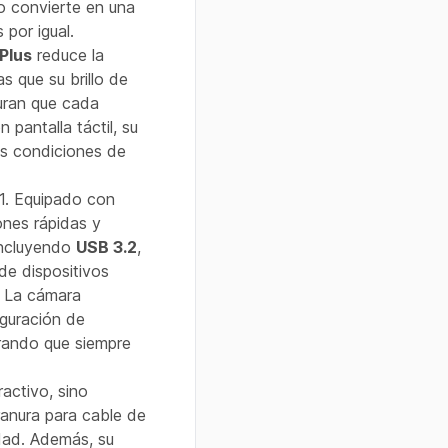
lo convierte en una
 por igual.
Plus
reduce la
as que su brillo de
ran que cada
pantalla táctil, su
sas condiciones de
1. Equipado con
ones rápidas y
incluyendo
USB 3.2
,
 de dispositivos
. La cámara
guración de
urando que siempre
activo, sino
ranura para cable de
dad. Además, su