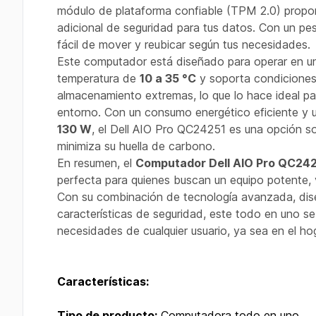
módulo de plataforma confiable (TPM 2.0) propo
adicional de seguridad para tus datos. Con un p
fácil de mover y reubicar según tus necesidades.
Este computador está diseñado para operar en u
temperatura de
10 a 35 °C
y soporta condicione
almacenamiento extremas, lo que lo hace ideal par
entorno. Con un consumo energético eficiente y 
130 W
, el Dell AIO Pro QC24251 es una opción s
minimiza su huella de carbono.
En resumen, el
Computador Dell AIO Pro QC24
perfecta para quienes buscan un equipo potente, v
Con su combinación de tecnología avanzada, dis
características de seguridad, este todo en uno se
necesidades de cualquier usuario, ya sea en el hog
Características:
Tipo de producto:
Computadora todo en uno