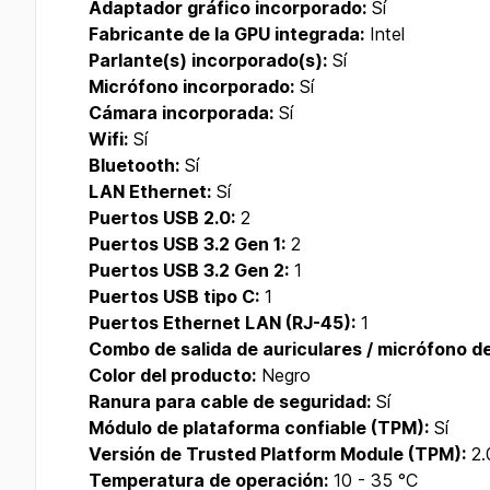
Adaptador gráfico incorporado:
Sí
Fabricante de la GPU integrada:
Intel
Parlante(s) incorporado(s):
Sí
Micrófono incorporado:
Sí
Cámara incorporada:
Sí
Wifi:
Sí
Bluetooth:
Sí
LAN Ethernet:
Sí
Puertos USB 2.0:
2
Puertos USB 3.2 Gen 1:
2
Puertos USB 3.2 Gen 2:
1
Puertos USB tipo C:
1
Puertos Ethernet LAN (RJ-45):
1
Combo de salida de auriculares / micrófono de
Color del producto:
Negro
Ranura para cable de seguridad:
Sí
Módulo de plataforma confiable (TPM):
Sí
Versión de Trusted Platform Module (TPM):
2.
Temperatura de operación:
10 - 35 °C