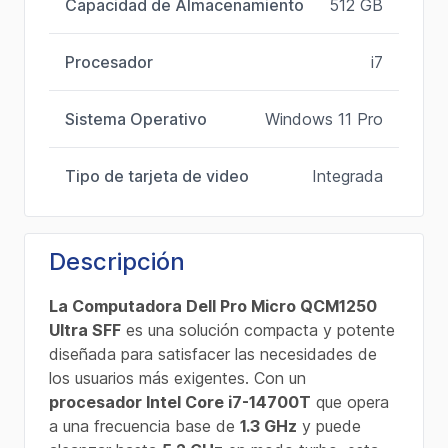
Capacidad de Almacenamiento
512 GB
Procesador
i7
Sistema Operativo
Windows 11 Pro
Tipo de tarjeta de video
Integrada
Descripción
La Computadora Dell Pro Micro QCM1250
Ultra SFF
es una solución compacta y potente
diseñada para satisfacer las necesidades de
los usuarios más exigentes. Con un
procesador Intel Core i7-14700T
que opera
a una frecuencia base de
1.3 GHz
y puede