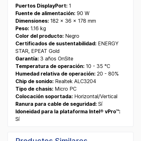
Puertos DisplayPort:
1
Fuente de alimentación:
90 W
Dimensiones:
182 × 36 × 178 mm
Peso:
1.16 kg
Color del producto:
Negro
Certificados de sustentabilidad:
ENERGY
STAR, EPEAT Gold
Garantía:
3 años OnSite
Temperatura de operación:
10 - 35 °C
Humedad relativa de operación:
20 - 80%
Chip de sonido:
Realtek ALC3204
Tipo de chasis:
Micro PC
Colocación soportada:
Horizontal/Vertical
Ranura para cable de seguridad:
Sí
Idoneidad para la plataforma Intel® vPro™:
Sí
Productos Similares