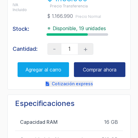
IVA
Precio Transferencia
Incluido
$ 1.166.990
Precio Normal
Disponible, 19 unidades
Stock:
-
+
Cantidad:
Agregar al carro
Comprar ahora
Cotización express
Especificaciones
Capacidad RAM
16 GB