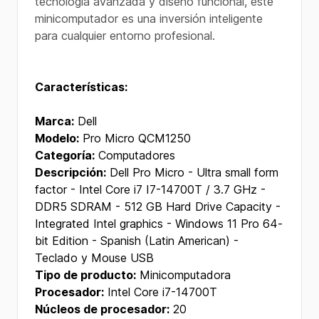
tecnología avanzada y diseño funcional, este
minicomputador es una inversión inteligente
para cualquier entorno profesional.
Características:
Marca:
Dell
Modelo:
Pro Micro QCM1250
Categoría:
Computadores
Descripción:
Dell Pro Micro - Ultra small form
factor - Intel Core i7 I7-14700T / 3.7 GHz -
DDR5 SDRAM - 512 GB Hard Drive Capacity -
Integrated Intel graphics - Windows 11 Pro 64-
bit Edition - Spanish (Latin American) -
Teclado y Mouse USB
Tipo de producto:
Minicomputadora
Procesador:
Intel Core i7-14700T
Núcleos de procesador:
20