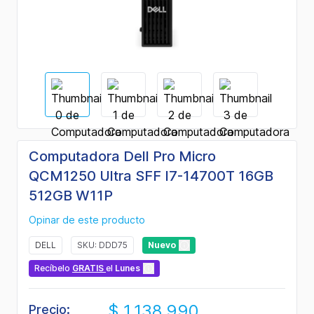
Computadora Dell Pro Micro
QCM1250 Ultra SFF I7-14700T 16GB
512GB W11P
Opinar de este producto
DELL
SKU: DDD75
Nuevo
Recíbelo
GRATIS
el
Lunes
$ 1.138.990
Precio: