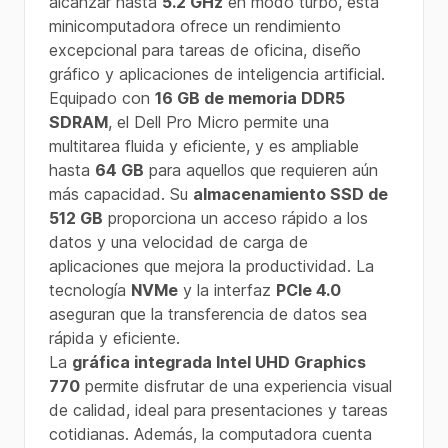
alcanzar hasta
5.2 GHz
en modo turbo, esta
minicomputadora ofrece un rendimiento
excepcional para tareas de oficina, diseño
gráfico y aplicaciones de inteligencia artificial.
Equipado con
16 GB de memoria DDR5
SDRAM
, el Dell Pro Micro permite una
multitarea fluida y eficiente, y es ampliable
hasta
64 GB
para aquellos que requieren aún
más capacidad. Su
almacenamiento SSD de
512 GB
proporciona un acceso rápido a los
datos y una velocidad de carga de
aplicaciones que mejora la productividad. La
tecnología
NVMe
y la interfaz
PCIe 4.0
aseguran que la transferencia de datos sea
rápida y eficiente.
La
gráfica integrada Intel UHD Graphics
770
permite disfrutar de una experiencia visual
de calidad, ideal para presentaciones y tareas
cotidianas. Además, la computadora cuenta