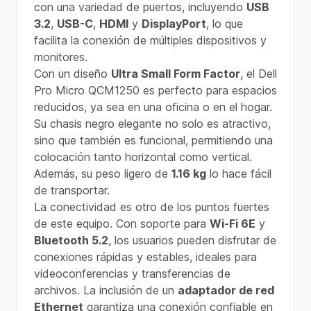
con una variedad de puertos, incluyendo
USB
3.2
,
USB-C
,
HDMI
y
DisplayPort
, lo que
facilita la conexión de múltiples dispositivos y
monitores.
Con un diseño
Ultra Small Form Factor
, el Dell
Pro Micro QCM1250 es perfecto para espacios
reducidos, ya sea en una oficina o en el hogar.
Su chasis negro elegante no solo es atractivo,
sino que también es funcional, permitiendo una
colocación tanto horizontal como vertical.
Además, su peso ligero de
1.16 kg
lo hace fácil
de transportar.
La conectividad es otro de los puntos fuertes
de este equipo. Con soporte para
Wi-Fi 6E
y
Bluetooth 5.2
, los usuarios pueden disfrutar de
conexiones rápidas y estables, ideales para
videoconferencias y transferencias de
archivos. La inclusión de un
adaptador de red
Ethernet
garantiza una conexión confiable en