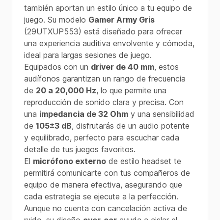
también aportan un estilo único a tu equipo de
juego. Su modelo
Gamer Army Gris
(29UTXUP553) está diseñado para ofrecer
una experiencia auditiva envolvente y cómoda,
ideal para largas sesiones de juego.
Equipados con un
driver de 40 mm
, estos
audífonos garantizan un rango de frecuencia
de
20 a 20,000 Hz
, lo que permite una
reproducción de sonido clara y precisa. Con
una
impedancia de 32 Ohm
y una sensibilidad
de
105±3 dB
, disfrutarás de un audio potente
y equilibrado, perfecto para escuchar cada
detalle de tus juegos favoritos.
El
micrófono externo
de estilo headset te
permitirá comunicarte con tus compañeros de
equipo de manera efectiva, asegurando que
cada estrategia se ejecute a la perfección.
Aunque no cuenta con cancelación activa de