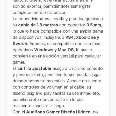
ruido, su diseño
over-ear
ayuda a aislar el
sonido exterior, permitiéndote sumergirte
completamente en la acción.
La conectividad es sencilla y práctica gracias a
su
cable de 1.8 metros
con conector
3.5 mm
,
lo que lo hace compatible con una amplia gama
de dispositivos, incluyendo
PS4, Xbox One y
Switch
. Además, es compatible con sistemas
operativos
Windows y Mac OS
, lo que lo
convierte en una opción versátil para cualquier
gamer.
El
cintillo ajustable
asegura un ajuste cómodo
y personalizado, permitiendo que puedas jugar
durante horas sin molestias. Aunque no cuenta
con controles de volumen en el cable, su
diseño plug and play facilita su uso inmediato,
permitiéndote concentrarte en lo que
realmente importa: el juego.
Con el
Audífono Gamer Diseño Hidden
, no