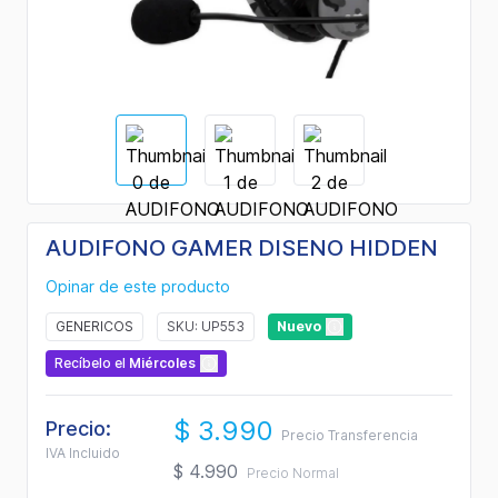
AUDIFONO GAMER DISENO HIDDEN
Opinar de este producto
GENERICOS
SKU: UP553
Nuevo
Recíbelo
el
Miércoles
$ 3.990
Precio:
Precio Transferencia
IVA Incluido
$ 4.990
Precio Normal