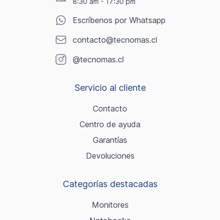
8:30 am - 17:30 pm
Escríbenos por Whatsapp
contacto@tecnomas.cl
@tecnomas.cl
Servicio al cliente
Contacto
Centro de ayuda
Garantías
Devoluciones
Categorías destacadas
Monitores