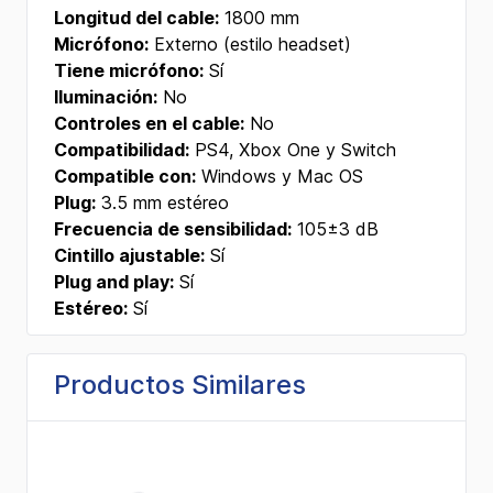
Longitud del cable:
1800 mm
Micrófono:
Externo (estilo headset)
Tiene micrófono:
Sí
Iluminación:
No
Controles en el cable:
No
Compatibilidad:
PS4, Xbox One y Switch
Compatible con:
Windows y Mac OS
Plug:
3.5 mm estéreo
Frecuencia de sensibilidad:
105±3 dB
Cintillo ajustable:
Sí
Plug and play:
Sí
Estéreo:
Sí
Productos Similares