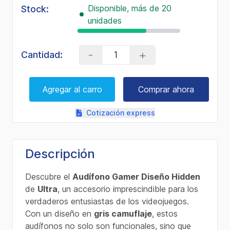
Disponible, más de 20
Stock:
unidades
-
+
Cantidad:
Agregar al carro
Comprar ahora
Cotización express
Descripción
Descubre el
Audífono Gamer Diseño Hidden
de
Ultra
, un accesorio imprescindible para los
verdaderos entusiastas de los videojuegos.
Con un diseño en
gris camuflaje
, estos
audífonos no solo son funcionales, sino que