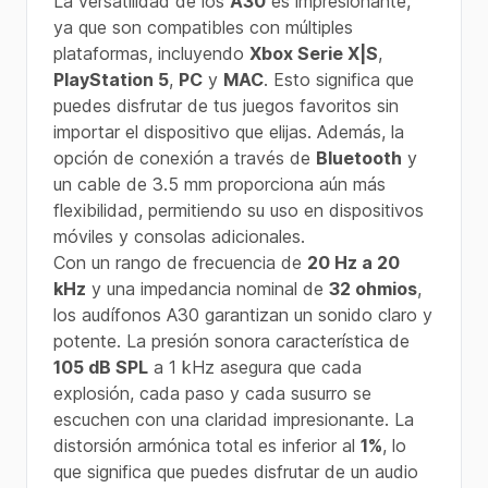
La versatilidad de los
A30
es impresionante,
ya que son compatibles con múltiples
plataformas, incluyendo
Xbox Serie X|S
,
PlayStation 5
,
PC
y
MAC
. Esto significa que
puedes disfrutar de tus juegos favoritos sin
importar el dispositivo que elijas. Además, la
opción de conexión a través de
Bluetooth
y
un cable de 3.5 mm proporciona aún más
flexibilidad, permitiendo su uso en dispositivos
móviles y consolas adicionales.
Con un rango de frecuencia de
20 Hz a 20
kHz
y una impedancia nominal de
32 ohmios
,
los audífonos A30 garantizan un sonido claro y
potente. La presión sonora característica de
105 dB SPL
a 1 kHz asegura que cada
explosión, cada paso y cada susurro se
escuchen con una claridad impresionante. La
distorsión armónica total es inferior al
1%
, lo
que significa que puedes disfrutar de un audio