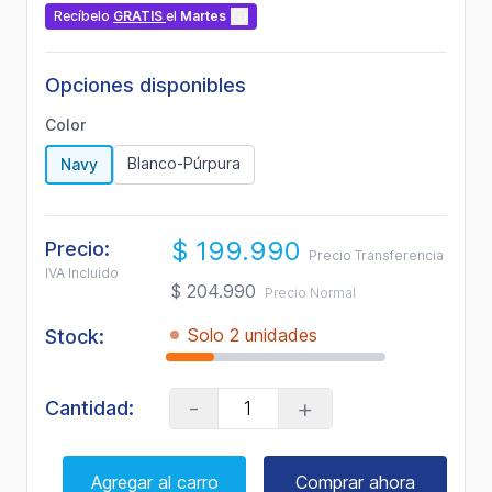
Recíbelo
GRATIS
el
Martes
Opciones disponibles
Color
Blanco-Púrpura
Navy
$ 199.990
Precio:
Precio Transferencia
IVA Incluido
$ 204.990
Precio Normal
Solo 2 unidades
Stock:
-
+
Cantidad:
Agregar al carro
Comprar ahora