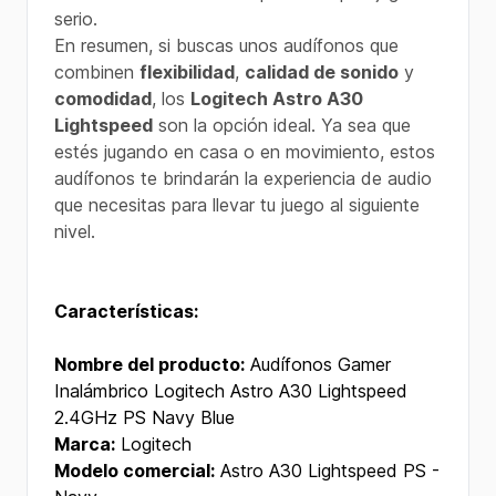
serio.
En resumen, si buscas unos audífonos que
combinen
flexibilidad
,
calidad de sonido
y
comodidad
, los
Logitech Astro A30
Lightspeed
son la opción ideal. Ya sea que
estés jugando en casa o en movimiento, estos
audífonos te brindarán la experiencia de audio
que necesitas para llevar tu juego al siguiente
nivel.
Características:
Nombre del producto:
Audífonos Gamer
Inalámbrico Logitech Astro A30 Lightspeed
2.4GHz PS Navy Blue
Marca:
Logitech
Modelo comercial:
Astro A30 Lightspeed PS -