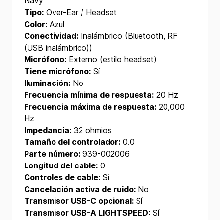
Navy
Tipo:
Over-Ear / Headset
Color:
Azul
Conectividad:
Inalámbrico (Bluetooth, RF
(USB inalámbrico))
Micrófono:
Externo (estilo headset)
Tiene micrófono:
Sí
Iluminación:
No
Frecuencia mínima de respuesta:
20 Hz
Frecuencia máxima de respuesta:
20,000
Hz
Impedancia:
32 ohmios
Tamaño del controlador:
0.0
Parte número:
939-002006
Longitud del cable:
0
Controles de cable:
Sí
Cancelación activa de ruido:
No
Transmisor USB-C opcional:
Sí
Transmisor USB-A LIGHTSPEED:
Sí