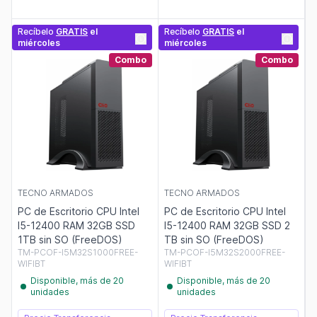
Recíbelo
GRATIS
el
Recíbelo
GRATIS
el
miércoles
miércoles
Combo
Combo
TECNO ARMADOS
TECNO ARMADOS
PC de Escritorio CPU Intel
PC de Escritorio CPU Intel
I5-12400 RAM 32GB SSD
I5-12400 RAM 32GB SSD 2
1TB sin SO (FreeDOS)
TB sin SO (FreeDOS)
TM-PCOF-I5M32S1000FREE-
TM-PCOF-I5M32S2000FREE-
WIFIBT
WIFIBT
Disponible, más de 20
Disponible, más de 20
unidades
unidades