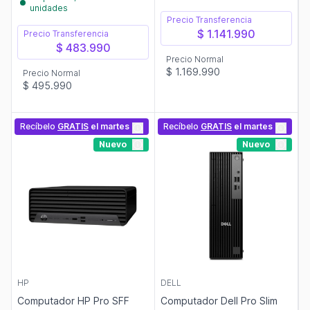
unidades
Precio Transferencia
$ 1.141.990
Precio Transferencia
$ 483.990
Precio Normal
$ 1.169.990
Precio Normal
$ 495.990
Recíbelo
GRATIS
el martes
Recíbelo
GRATIS
el martes
Nuevo
Nuevo
HP
DELL
Computador HP Pro SFF
Computador Dell Pro Slim