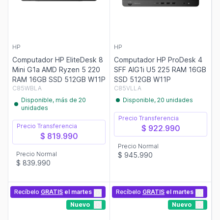
HP
HP
Computador HP EliteDesk 8
Computador HP ProDesk 4
Mini G1a AMD Ryzen 5 220
SFF AIG1i U5 225 RAM 16GB
RAM 16GB SSD 512GB W11P
SSD 512GB W11P
C85WBLA
C85VLLA
Disponible, más de 20
Disponible, 20 unidades
unidades
Precio Transferencia
Precio Transferencia
$ 922.990
$ 819.990
Precio Normal
Precio Normal
$ 945.990
$ 839.990
Recíbelo
GRATIS
el martes
Recíbelo
GRATIS
el martes
Nuevo
Nuevo