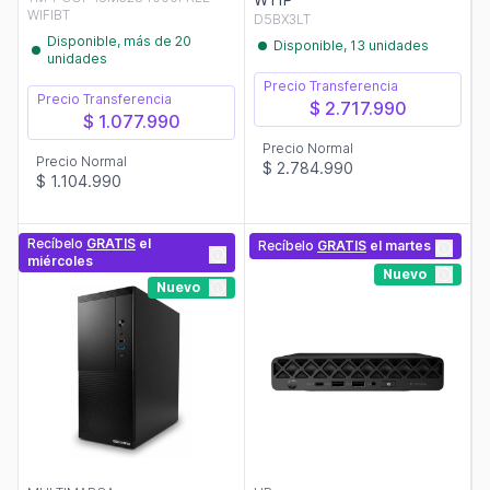
WIFIBT
D5BX3LT
Disponible, más de 20
Disponible, 13 unidades
unidades
Precio Transferencia
Precio Transferencia
$ 2.717.990
$ 1.077.990
Precio Normal
Precio Normal
$ 2.784.990
$ 1.104.990
Recíbelo
GRATIS
el
Recíbelo
GRATIS
el martes
miércoles
Nuevo
Nuevo