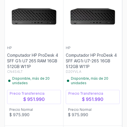
HP
HP
Computador HP ProDesk 4
Computador HP ProDesk 4
SFF G1i U7 265 RAM 16GB
SFF AIG1i U7-265 16GB
512GB W11P
512GB W11P
CN4S4LT
D20YVLA
Disponible, más de 20
Disponible, más de 20
unidades
unidades
Precio Transferencia
Precio Transferencia
$ 951.990
$ 951.990
Precio Normal
Precio Normal
$ 975.990
$ 975.990