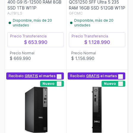
400 G9 I5-12500 RAM 8GB
QCS1250 SFF Ultra 5 235
SSD 1TB W11P
RAM 16GB SSD 512GB W11P
AJ7B1LS
GFCMC
Disponible, más de 20
Disponible, más de 20
unidades
unidades
Precio Transferencia
Precio Transferencia
$ 653.990
$ 1.128.990
Precio Normal
Precio Normal
$ 669.990
$ 1.156.990
Recíbelo
GRATIS
el martes
Recíbelo
GRATIS
el martes
Nuevo
Nuevo