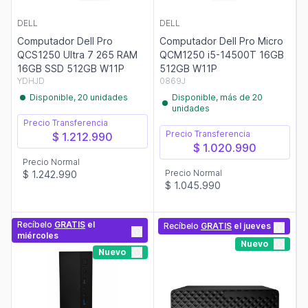
DELL
DELL
Computador Dell Pro
Computador Dell Pro Micro
QCS1250 Ultra 7 265 RAM
QCM1250 i5-14500T 16GB
16GB SSD 512GB W11P
512GB W11P
YDHJD
0869J
Disponible, 20 unidades
Disponible, más de 20
unidades
Precio Transferencia
Precio Transferencia
$ 1.212.990
$ 1.020.990
Precio Normal
Precio Normal
$ 1.242.990
$ 1.045.990
Recíbelo
GRATIS
el
Recíbelo
GRATIS
el jueves
miércoles
Nuevo
Nuevo