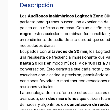
Descripción
Los
Audífonos Inalámbricos Logitech Zone 30
perfecta para quienes buscan una experiencia de 
ya sea en la oficina o en casa. Con un diseño ele
negro
, estos auriculares combinan funcionalidad y
un rendimiento de audio de alta calidad que se a
necesidades diarias.
Equipados con
altavoces de 30 mm
, los Logite
una respuesta de frecuencia impresionante que 
hasta 20 kHz
en modo música, y de
100 Hz a 7
conversación. Esto garantiza que cada nota y ca
escuchen con claridad y precisión, permitiéndote d
canciones favoritas o mantener conversaciones ní
reuniones virtuales.
La tecnología de micrófono de estos auriculares 
avanzada, con
dos micrófonos
que utilizan tecn
de haces y algoritmos de
cancelación de ruido
.