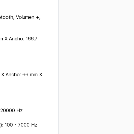
tooth, Volumen +,
mm X Ancho: 166,7
m X Ancho: 66 mm X
 20000 Hz
):
100 - 7000 Hz