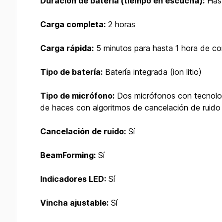
Duración de batería (tiempo en escucha):
Hast
Carga completa:
2 horas
Carga rápida:
5 minutos para hasta 1 hora de c
Tipo de batería:
Batería integrada (ion litio)
Tipo de micrófono:
Dos micrófonos con tecnolo
de haces con algoritmos de cancelación de ruido
Cancelación de ruido:
Sí
BeamForming:
Sí
Indicadores LED:
Sí
Vincha ajustable:
Sí