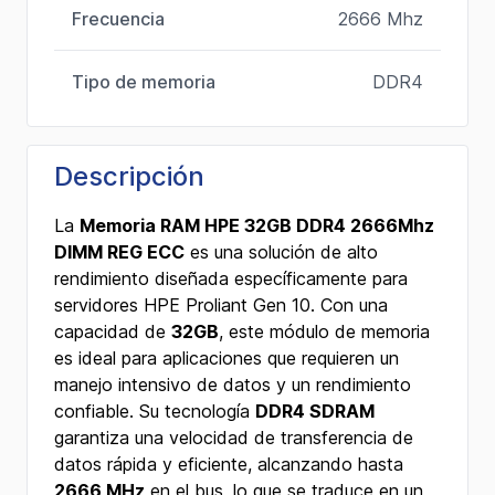
Frecuencia
2666 Mhz
Tipo de memoria
DDR4
Descripción
La
Memoria RAM HPE 32GB DDR4 2666Mhz
DIMM REG ECC
es una solución de alto
rendimiento diseñada específicamente para
servidores HPE Proliant Gen 10. Con una
capacidad de
32GB
, este módulo de memoria
es ideal para aplicaciones que requieren un
manejo intensivo de datos y un rendimiento
confiable. Su tecnología
DDR4 SDRAM
garantiza una velocidad de transferencia de
datos rápida y eficiente, alcanzando hasta
2666 MHz
en el bus, lo que se traduce en un