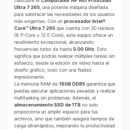
Descubre el
Computador HP AIO ProStudio
Ultra 7 265
, una potente máquina diseñada
para satisfacer las necesidades de los usuarios
más exigentes. Con un
procesador Intel®
Core™ Ultra 7 265
que cuenta con 20 núcleos
(8 P-Core y 12 E-Core), este equipo ofrece un
rendimiento excepcional, alcanzando
frecuencias turbo de hasta
5.00 GHz
. Esto
significa que podrás realizar múltiples tareas sin
esfuerzo, desde la edición de video hasta el
diseño gráfico, todo con una fluidez
impresionante.
La memoria RAM de
16GB DDR5
garantiza que
puedas ejecutar aplicaciones pesadas y realizar
multitasking sin problemas. Además, el
almacenamiento SSD de 1TB
no solo
proporciona un amplio espacio para tus
archivos, sino que también asegura tiempos de
carga ultrarrápidos, mejorando tu productividad