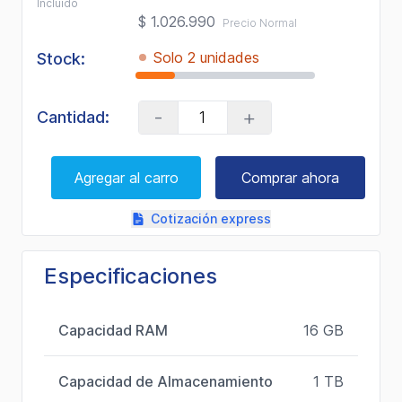
Incluido
$ 1.026.990
Precio Normal
Solo 2 unidades
Stock:
-
+
Cantidad:
Agregar al carro
Comprar ahora
Cotización express
Especificaciones
Capacidad RAM
16 GB
Capacidad de Almacenamiento
1 TB