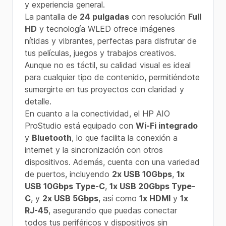
y experiencia general.
La pantalla de
24 pulgadas
con resolución
Full
HD
y tecnología WLED ofrece imágenes
nítidas y vibrantes, perfectas para disfrutar de
tus películas, juegos y trabajos creativos.
Aunque no es táctil, su calidad visual es ideal
para cualquier tipo de contenido, permitiéndote
sumergirte en tus proyectos con claridad y
detalle.
En cuanto a la conectividad, el HP AIO
ProStudio está equipado con
Wi-Fi integrado
y
Bluetooth
, lo que facilita la conexión a
internet y la sincronización con otros
dispositivos. Además, cuenta con una variedad
de puertos, incluyendo
2x USB 10Gbps
,
1x
USB 10Gbps Type-C
,
1x USB 20Gbps Type-
C
, y
2x USB 5Gbps
, así como
1x HDMI
y
1x
RJ-45
, asegurando que puedas conectar
todos tus periféricos y dispositivos sin