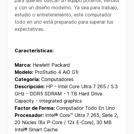
para quienes buscan un equipo potente, versátil
y con un diseño moderno. Ya sea para trabajo,
estudio o entretenimiento, este computador
todo en uno está preparado para superar tus
expectativas.
Características:
Marca:
Hewlett Packard
Modelo:
ProStudio 4 AiO G1i
Categoría:
Computadores
Descripción:
HP - Intel Core Ultra 7 265 / 5.3
GHz - DDR5 SDRAM - 1 TB Hard Drive
Capacity - Integrated graphics
Factor de Forma:
Computador Todo En Uno
Procesador:
Intel® Core™ Ultra 7 265, Serie 2,
20 Núcles (8x P-Core / 12x E-Core), 30 MB
Intel® Smart Cache