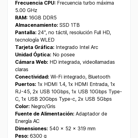
Frecuencia CPU:
Frecuencia turbo máxima
5.00 GHz
RAM:
16GB DDR5
Almacenamiento:
SSD 1TB
Pantalla:
24'', no táctil, resolución Full HD,
tecnología WLED
Tarjeta Gráfica:
Integrado Intel Arc
Unidad Óptica:
No posee
Cámara Web:
HD integrada, videollamadas
claras
Conectividad:
Wi-Fi integrado, Bluetooth
Puertos:
1x HDMI 1.4, 1x HDMI Entrada, 1x
RJ-45, 2x USB 10Gbps, 1x USB 10Gbps Type-
C, 1x USB 20Gbps Type-c, 2x USB 5Gbps
Color:
Negro/Gris
Fuente de Alimentación:
Adaptador de
Energía AC
Dimensiones:
540 x 52 x 319 mm
Peso:
6300 g