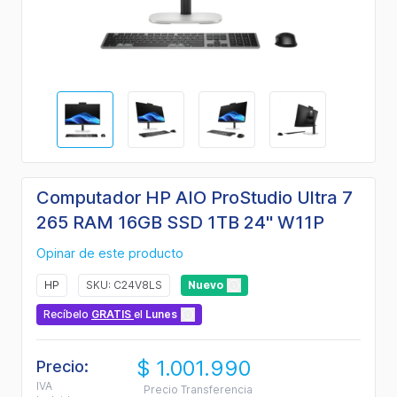
Computador HP AIO ProStudio Ultra 7
265 RAM 16GB SSD 1TB 24" W11P
Opinar de este producto
HP
SKU: C24V8LS
Nuevo
Recíbelo
GRATIS
el
Lunes
$ 1.001.990
Precio:
IVA
Precio Transferencia