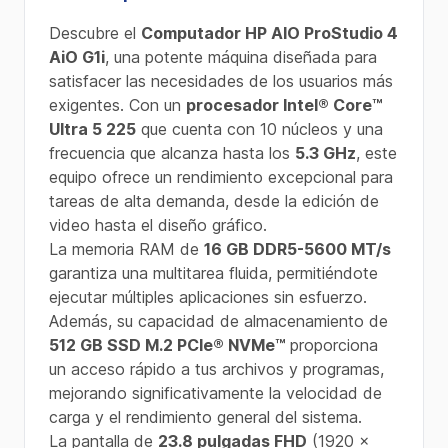
Descubre el
Computador HP AIO ProStudio 4
AiO G1i
, una potente máquina diseñada para
satisfacer las necesidades de los usuarios más
exigentes. Con un
procesador Intel® Core™
Ultra 5 225
que cuenta con 10 núcleos y una
frecuencia que alcanza hasta los
5.3 GHz
, este
equipo ofrece un rendimiento excepcional para
tareas de alta demanda, desde la edición de
video hasta el diseño gráfico.
La memoria RAM de
16 GB DDR5-5600 MT/s
garantiza una multitarea fluida, permitiéndote
ejecutar múltiples aplicaciones sin esfuerzo.
Además, su capacidad de almacenamiento de
512 GB SSD M.2 PCIe® NVMe™
proporciona
un acceso rápido a tus archivos y programas,
mejorando significativamente la velocidad de
carga y el rendimiento general del sistema.
La pantalla de
23.8 pulgadas FHD
(1920 x