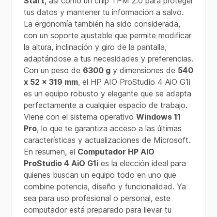
Start
, así como un chip TPM 2.0 para proteger
tus datos y mantener tu información a salvo.
La ergonomía también ha sido considerada,
con un soporte ajustable que permite modificar
la altura, inclinación y giro de la pantalla,
adaptándose a tus necesidades y preferencias.
Con un peso de
6300 g
y dimensiones de
540
x 52 x 319 mm
, el HP AIO ProStudio 4 AiO G1i
es un equipo robusto y elegante que se adapta
perfectamente a cualquier espacio de trabajo.
Viene con el sistema operativo
Windows 11
Pro
, lo que te garantiza acceso a las últimas
características y actualizaciones de Microsoft.
En resumen, el
Computador HP AIO
ProStudio 4 AiO G1i
es la elección ideal para
quienes buscan un equipo todo en uno que
combine potencia, diseño y funcionalidad. Ya
sea para uso profesional o personal, este
computador está preparado para llevar tu