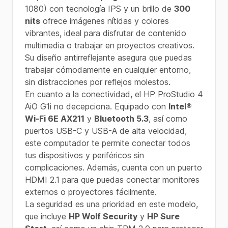
1080) con tecnología IPS y un brillo de
300
nits
ofrece imágenes nítidas y colores
vibrantes, ideal para disfrutar de contenido
multimedia o trabajar en proyectos creativos.
Su diseño antirreflejante asegura que puedas
trabajar cómodamente en cualquier entorno,
sin distracciones por reflejos molestos.
En cuanto a la conectividad, el HP ProStudio 4
AiO G1i no decepciona. Equipado con
Intel®
Wi-Fi 6E AX211
y
Bluetooth 5.3
, así como
puertos USB-C y USB-A de alta velocidad,
este computador te permite conectar todos
tus dispositivos y periféricos sin
complicaciones. Además, cuenta con un puerto
HDMI 2.1 para que puedas conectar monitores
externos o proyectores fácilmente.
La seguridad es una prioridad en este modelo,
que incluye
HP Wolf Security
y
HP Sure