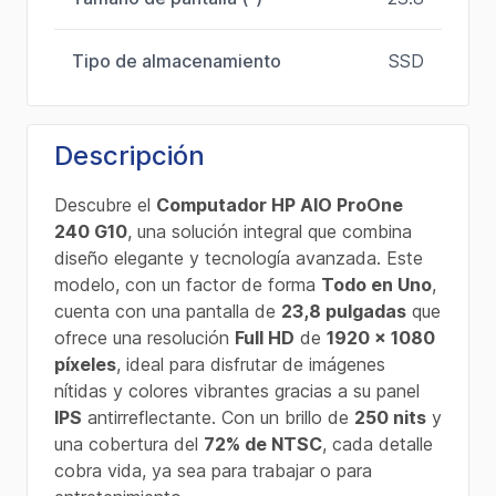
Tipo de almacenamiento
SSD
Descripción
Descubre el
Computador HP AIO ProOne
240 G10
, una solución integral que combina
diseño elegante y tecnología avanzada. Este
modelo, con un factor de forma
Todo en Uno
,
cuenta con una pantalla de
23,8 pulgadas
que
ofrece una resolución
Full HD
de
1920 x 1080
píxeles
, ideal para disfrutar de imágenes
nítidas y colores vibrantes gracias a su panel
IPS
antirreflectante. Con un brillo de
250 nits
y
una cobertura del
72% de NTSC
, cada detalle
cobra vida, ya sea para trabajar o para