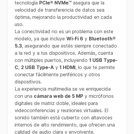
tecnología
PCIe® NVMe™
asegura que la
velocidad de transferencia de datos sea
óptima, mejorando la productividad en cada
uso.
La conectividad no es un problema con este
modelo, ya que incluye
Wi-Fi 6
y
Bluetooth®
5.3
, asegurando que estés siempre conectado
a la red y a tus dispositivos. Además, cuenta
con múltiples puertos, incluyendo
1 USB Type-
C
,
2 USB Type-A
y
1 HDMI
, lo que te permite
conectar fácilmente periféricos y otros
dispositivos.
La experiencia multimedia se ve enriquecida
con una
cámara web de 5 MP
y micrófonos
digitales de matriz doble, ideales para
videoconferencias y reuniones virtuales. El
sonido también está cubierto con altavoces
internos de alto rendimiento, que ofrecen una
calidad de audio clara y envolvente.