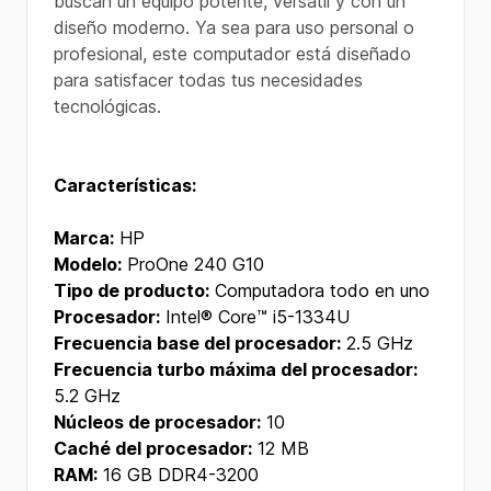
buscan un equipo potente, versátil y con un
diseño moderno. Ya sea para uso personal o
profesional, este computador está diseñado
para satisfacer todas tus necesidades
tecnológicas.
Características:
Marca:
HP
Modelo:
ProOne 240 G10
Tipo de producto:
Computadora todo en uno
Procesador:
Intel® Core™ i5-1334U
Frecuencia base del procesador:
2.5 GHz
Frecuencia turbo máxima del procesador:
5.2 GHz
Núcleos de procesador:
10
Caché del procesador:
12 MB
RAM:
16 GB DDR4-3200