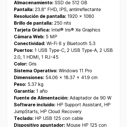
Almacenamiento:
SSD de 512 GB
Pantalla:
23.8" FHD, IPS, antirreflectante
Resolución de pantalla:
1920 x 1080
Brillo de pantalla:
250 nits
Tarjeta Gráfica:
Intel® Iris® Xe Graphics
Cámara Web:
5 MP
Conectividad:
Wi-Fi 6 y Bluetooth 5.3
Puertos:
1 USB Type-C, 2 USB Type-A, 2 USB
2.0, 1 HDMI, 1 RJ-45
Color:
Gris
Sistema Operativo:
Windows 11 Pro
Dimensiones:
54.06 x 18.37 x 41.9 cm
Peso:
5.37 kg
Garantía:
1 año
Fuente de Alimentación:
Adaptador de 90 W
Software incluido:
HP Support Assistant, HP
JumpStarts, HP Cloud Recovery
Teclado:
HP USB 125 con cable
Dispositivo apuntador:
Mouse HP 125 con