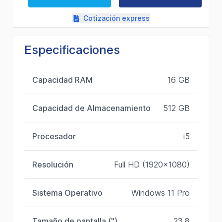
Cotización express
Especificaciones
Capacidad RAM
16 GB
Capacidad de Almacenamiento
512 GB
Procesador
i5
Resolución
Full HD (1920x1080)
Sistema Operativo
Windows 11 Pro
Tamaño de pantalla (")
23.8