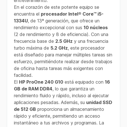
entretenimiento.
En el corazón de este potente equipo se
encuentra el
procesador Intel® Core™ i5-
1334U
, de 13ª generación, que ofrece un
rendimiento excepcional con sus
10 núcleos
(2 de rendimiento y 8 de eficiencia). Con una
frecuencia base de
2.5 GHz
y una frecuencia
turbo máxima de
5.2 GHz
, este procesador
está diseñado para manejar múltiples tareas sin
esfuerzo, permitiéndote realizar desde trabajos
de oficina hasta tareas más exigentes con
facilidad.
El
HP ProOne 240 G10
está equipado con
16
GB de RAM DDR4
, lo que garantiza un
rendimiento fluido y rápido, incluso al ejecutar
aplicaciones pesadas. Además, su
unidad SSD
de 512 GB
proporciona un almacenamiento
rápido y eficiente, permitiendo un acceso
instantáneo a tus archivos y programas. La