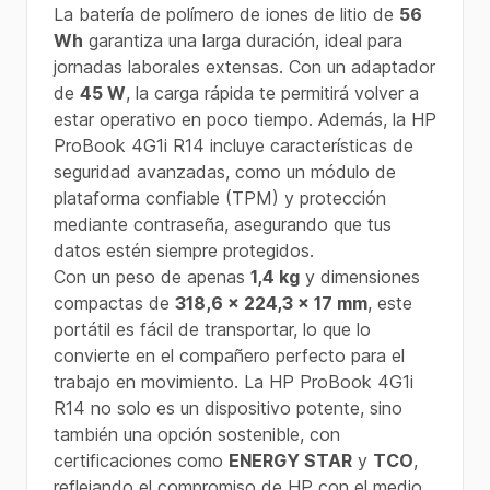
La batería de polímero de iones de litio de
56
Wh
garantiza una larga duración, ideal para
jornadas laborales extensas. Con un adaptador
de
45 W
, la carga rápida te permitirá volver a
estar operativo en poco tiempo. Además, la HP
ProBook 4G1i R14 incluye características de
seguridad avanzadas, como un módulo de
plataforma confiable (TPM) y protección
mediante contraseña, asegurando que tus
datos estén siempre protegidos.
Con un peso de apenas
1,4 kg
y dimensiones
compactas de
318,6 x 224,3 x 17 mm
, este
portátil es fácil de transportar, lo que lo
convierte en el compañero perfecto para el
trabajo en movimiento. La HP ProBook 4G1i
R14 no solo es un dispositivo potente, sino
también una opción sostenible, con
certificaciones como
ENERGY STAR
y
TCO
,
reflejando el compromiso de HP con el medio