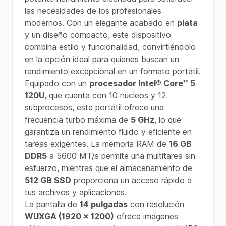
las necesidades de los profesionales
modernos. Con un elegante acabado en
plata
y un diseño compacto, este dispositivo
combina estilo y funcionalidad, convirtiéndolo
en la opción ideal para quienes buscan un
rendimiento excepcional en un formato portátil.
Equipado con un
procesador Intel® Core™ 5
120U
, que cuenta con 10 núcleos y 12
subprocesos, este portátil ofrece una
frecuencia turbo máxima de
5 GHz
, lo que
garantiza un rendimiento fluido y eficiente en
tareas exigentes. La memoria RAM de
16 GB
DDR5
a 5600 MT/s permite una multitarea sin
esfuerzo, mientras que el almacenamiento de
512 GB SSD
proporciona un acceso rápido a
tus archivos y aplicaciones.
La pantalla de
14 pulgadas
con resolución
WUXGA (1920 x 1200)
ofrece imágenes