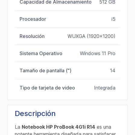
Capacidad de Almacenamiento
512 GB
Procesador
i5
Resolución
WUXGA (1920x1200)
Sistema Operativo
Windows 11 Pro
Tamaño de pantalla (")
14
Tipo de tarjeta de video
Integrada
Descripción
La
Notebook HP ProBook 4G1i R14
es una
potente herramienta diseñada para satisfacer