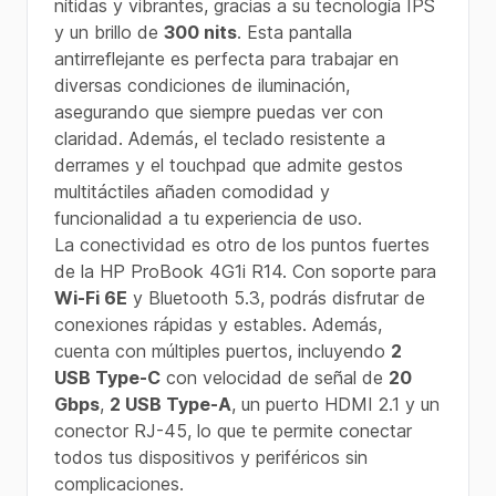
nítidas y vibrantes, gracias a su tecnología IPS
y un brillo de
300 nits
. Esta pantalla
antirreflejante es perfecta para trabajar en
diversas condiciones de iluminación,
asegurando que siempre puedas ver con
claridad. Además, el teclado resistente a
derrames y el touchpad que admite gestos
multitáctiles añaden comodidad y
funcionalidad a tu experiencia de uso.
La conectividad es otro de los puntos fuertes
de la HP ProBook 4G1i R14. Con soporte para
Wi-Fi 6E
y Bluetooth 5.3, podrás disfrutar de
conexiones rápidas y estables. Además,
cuenta con múltiples puertos, incluyendo
2
USB Type-C
con velocidad de señal de
20
Gbps
,
2 USB Type-A
, un puerto HDMI 2.1 y un
conector RJ-45, lo que te permite conectar
todos tus dispositivos y periféricos sin
complicaciones.