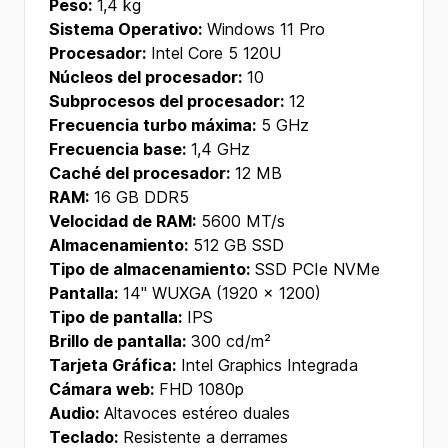
Peso:
1,4 kg
Sistema Operativo:
Windows 11 Pro
Procesador:
Intel Core 5 120U
Núcleos del procesador:
10
Subprocesos del procesador:
12
Frecuencia turbo máxima:
5 GHz
Frecuencia base:
1,4 GHz
Caché del procesador:
12 MB
RAM:
16 GB DDR5
Velocidad de RAM:
5600 MT/s
Almacenamiento:
512 GB SSD
Tipo de almacenamiento:
SSD PCIe NVMe
Pantalla:
14" WUXGA (1920 x 1200)
Tipo de pantalla:
IPS
Brillo de pantalla:
300 cd/m²
Tarjeta Gráfica:
Intel Graphics Integrada
Cámara web:
FHD 1080p
Audio:
Altavoces estéreo duales
Teclado:
Resistente a derrames