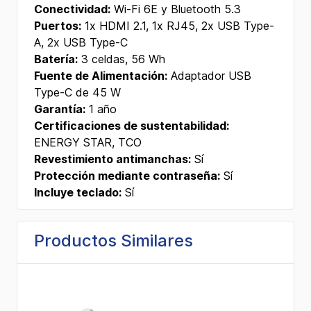
Conectividad:
Wi-Fi 6E y Bluetooth 5.3
Puertos:
1x HDMI 2.1, 1x RJ45, 2x USB Type-
A, 2x USB Type-C
Batería:
3 celdas, 56 Wh
Fuente de Alimentación:
Adaptador USB
Type-C de 45 W
Garantía:
1 año
Certificaciones de sustentabilidad:
ENERGY STAR, TCO
Revestimiento antimanchas:
Sí
Protección mediante contraseña:
Sí
Incluye teclado:
Sí
Productos Similares