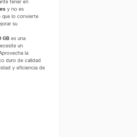
ante tener en
res
y no es
 que lo convierte
jorar su
0 GB
es una
necesite un
 Aprovecha la
co duro de calidad
cidad y eficiencia de