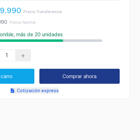
09.990
Precio Transferencia
990
Precio Normal
onible, más de 20 unidades
+
 carro
Comprar ahora
Cotización express