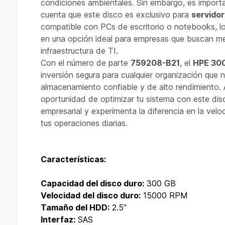
condiciones ambientales. Sin embargo, es import
cuenta que este disco es exclusivo para
servido
compatible con PCs de escritorio o notebooks, lo
en una opción ideal para empresas que buscan me
infraestructura de TI.
Con el número de parte
759208-B21
, el
HPE 30
inversión segura para cualquier organización que 
almacenamiento confiable y de alto rendimiento.
oportunidad de optimizar tu sistema con este dis
empresarial y experimenta la diferencia en la velo
tus operaciones diarias.
Características:
Capacidad del disco duro:
300 GB
Velocidad del disco duro:
15000 RPM
Tamaño del HDD:
2.5"
Interfaz:
SAS