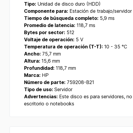
Tipo:
Unidad de disco duro (HDD)
Componente para:
Estación de trabajo/servidor
Tiempo de búsqueda completo:
5,9 ms
Promedio de latencia:
118,7 ms
Bytes por sector:
512
Voltaje de operación:
5 V
Temperatura de operación (T-T):
10 - 35 °C
Ancho:
75,7 mm
Altura:
15,6 mm
Profundidad:
118,7 mm
Marca:
HP
Número de parte:
759208-B21
Tipo de uso:
Servidor
Advertencias:
Este disco es para servidores, n
escritorio o notebooks