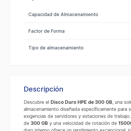
Capacidad de Almacenamiento
Factor de Forma
Tipo de almacenamiento
Descripción
Descubre el
Disco Duro HPE de 300 GB
, una so
almacenamiento diseñada específicamente para sa
exigencias de servidores y estaciones de trabaj
de
300 GB
y una velocidad de rotación de
1500
duro interno ofrece un rendimiento excepcional, i