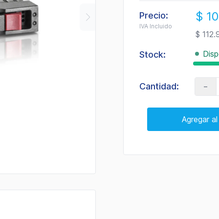
$ 1
Precio:
IVA Incluido
$ 112.
Disp
Stock:
-
Cantidad:
Agregar al