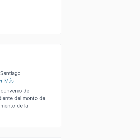
 Santiago
er Más
l convenio de
diente del monto de
momento de la