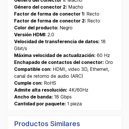
Género del conector 1:
Macho
Género del conector 2:
Macho
Factor de forma de conector 1:
Recto
Factor de forma de conector 2:
Recto
Color del producto:
Negro
Versión HDMI:
2.0
Velocidad de transferencia de datos:
18
Gbit/s
Máxima velocidad de actualización:
60 Hz
Enchapado de contactos del conector:
Oro
Compatible con:
HDMI, video 3D, Ethernet,
canal de retorno de audio (ARC)
Cumple con:
RoHS
Admite alta resolución:
4K/60Hz
Ancho de banda:
18 Gbps
Cantidad por paquete:
1 pieza
Productos Similares