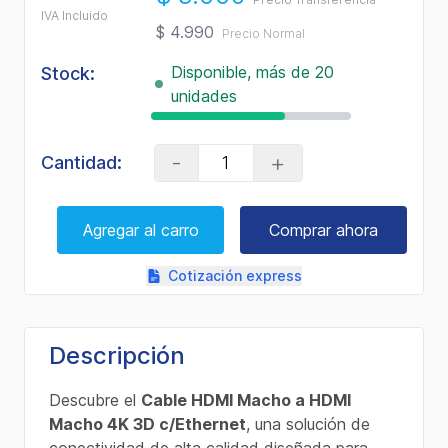
IVA Incluido
$ 4.990
Precio Normal
Disponible, más de 20
Stock:
unidades
-
+
Cantidad:
Agregar al carro
Comprar ahora
Cotización express
Descripción
Descubre el
Cable HDMI Macho a HDMI
Macho 4K 3D c/Ethernet
, una solución de