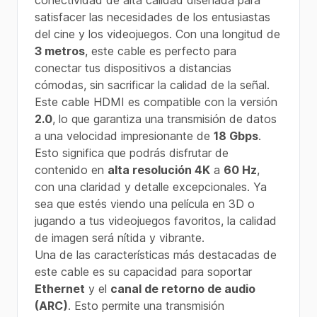
conectividad de alta calidad diseñada para
satisfacer las necesidades de los entusiastas
del cine y los videojuegos. Con una longitud de
3 metros
, este cable es perfecto para
conectar tus dispositivos a distancias
cómodas, sin sacrificar la calidad de la señal.
Este cable HDMI es compatible con la versión
2.0
, lo que garantiza una transmisión de datos
a una velocidad impresionante de
18 Gbps
.
Esto significa que podrás disfrutar de
contenido en
alta resolución 4K
a
60 Hz
,
con una claridad y detalle excepcionales. Ya
sea que estés viendo una película en 3D o
jugando a tus videojuegos favoritos, la calidad
de imagen será nítida y vibrante.
Una de las características más destacadas de
este cable es su capacidad para soportar
Ethernet
y el
canal de retorno de audio
(ARC)
. Esto permite una transmisión